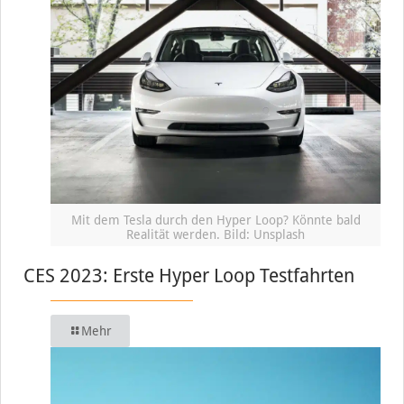
Mit dem Tesla durch den Hyper Loop? Könnte bald
Realität werden. Bild: Unsplash
CES 2023: Erste Hyper Loop Testfahrten
Mehr