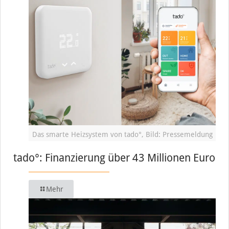
Das smarte Heizsystem von tado°, Bild: Pressemeldung
tado°: Finanzierung über 43 Millionen Euro
Mehr