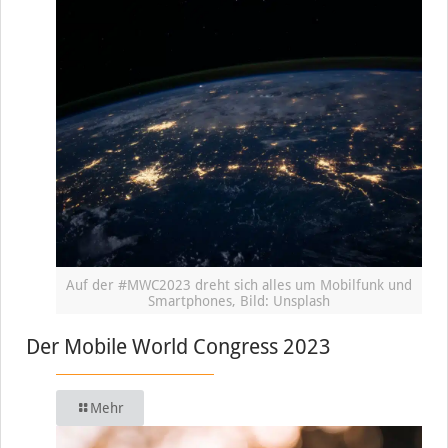
Auf der #MWC2023 dreht sich alles um Mobilfunk und
Smartphones, Bild: Unsplash
Der Mobile World Congress 2023
Mehr