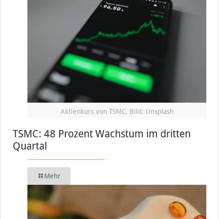
Aktienkurs von TSMC, Bild: Unsplash
TSMC: 48 Prozent Wachstum im dritten
Quartal
Mehr