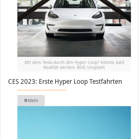
Mit dem Tesla durch den Hyper Loop? Könnte bald
Realität werden. Bild: Unsplash
CES 2023: Erste Hyper Loop Testfahrten
Mehr