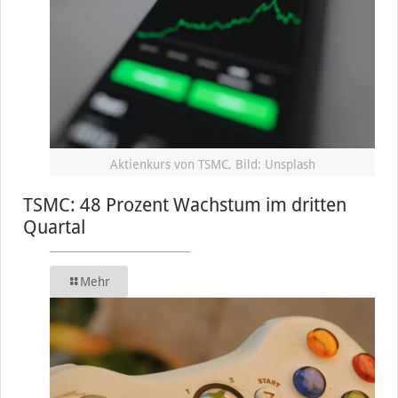
Aktienkurs von TSMC, Bild: Unsplash
TSMC: 48 Prozent Wachstum im dritten
Quartal
Mehr