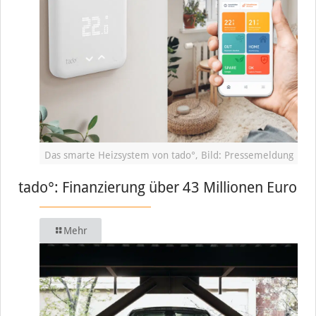
Das smarte Heizsystem von tado°, Bild: Pressemeldung
tado°: Finanzierung über 43 Millionen Euro
Mehr