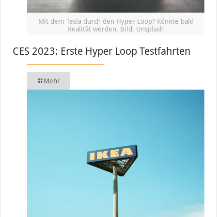
Mit dem Tesla durch den Hyper Loop? Könnte bald
Realität werden. Bild: Unsplash
CES 2023: Erste Hyper Loop Testfahrten
Mehr