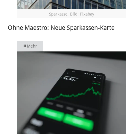
Sparkasse, Bild: Pixabay
Ohne Maestro: Neue Sparkassen-Karte
Mehr