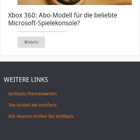
Xbox 360: Abo-Modell für die beliebte
Microsoft-Spielekonsole?
Mehr
WEITERE LINKS
techfacts-Themenwelten
Top-Artikel bei techfacts
Die neusten Artikel bei techfacts