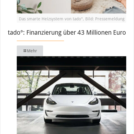
Das smarte Heizsystem von tado°, Bild: Pressemeldung
tado°: Finanzierung über 43 Millionen Euro
Mehr