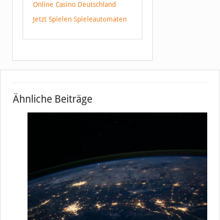
Online Casino Deutschland
Jetzt Spielen Spieleautomaten
Ähnliche Beiträge