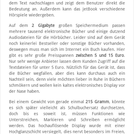
dem Text nachschlagen und zeigt dem Benutzer direkt die
Bedeutung an. Außerdem kann das jetBook verschiedene
Hörspiele wiedergeben.
Auf dem
2 Gigabyte
großen Speichermedium passen
mehrere tausend elektronische Bücher und einige dutzend
Audiodateien für die Hörbücher. Leider sind auf dem Gerät
noch keinerlei Bestseller oder sonstige Bücher vorhanden,
deswegen muss man sich im Internet ein Buch kaufen. Hier
gibt es sehr große Preisspannen
zwischen 5 und 15 Euro
.
Nur sehr wenige Anbieter lassen dem Kunden Zugriff auf die
Textdateien für unter 5 Euro. Nützlich für das Gerät ist, dass
die Bücher wegfallen, aber dies kann durchaus auch ein
Nachteil sein, denn viele möchten lieber in Ruhe in Büchern
schmökern und wollen kein kaltes elektronisches Display vor
der Nase haben.
Bei einem Gewicht von gerade einmal
215 Gramm
, könnte
es sich später vielleicht als Schulbuchersatz durchsetzen,
doch bis es soweit ist, müssen Funktionen wie
Unterstreichen, Markieren und Schreiben ermöglicht
werden. Das hochauflösende Display wurde mit einer
Hochglanzschicht versiegelt, dies nervt besonders im Freien,