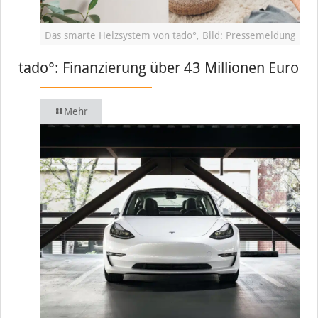
Das smarte Heizsystem von tado°, Bild: Pressemeldung
tado°: Finanzierung über 43 Millionen Euro
Mehr