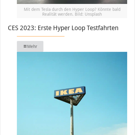
Mit dem Tesla durch den Hyper Loop? Könnte bald
Realität werden. Bild: Unsplash
CES 2023: Erste Hyper Loop Testfahrten
Mehr