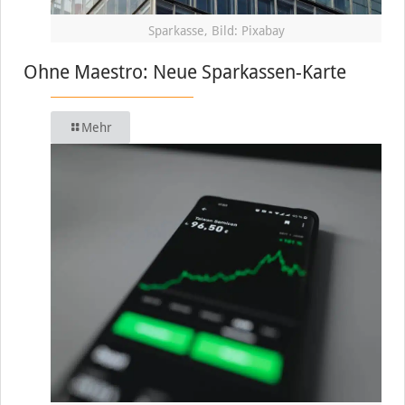
Sparkasse, Bild: Pixabay
Ohne Maestro: Neue Sparkassen-Karte
Mehr