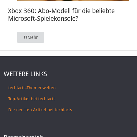
Xbox 360: Abo-Modell für die beliebte
Microsoft-Spielekonsole?
Mehr
WEITERE LINKS
techfacts-Themenwelten
Top-Artikel bei techfacts
Die neusten Artikel bei techfacts