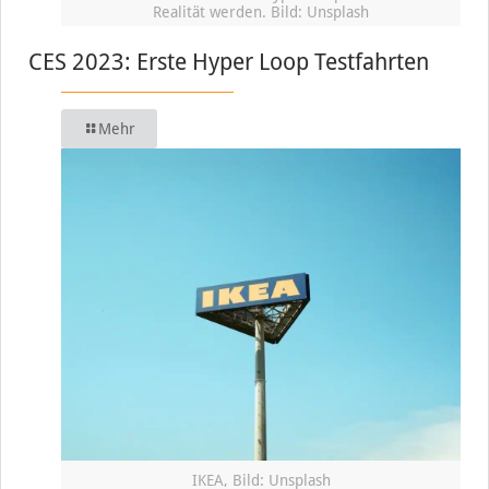
Realität werden. Bild: Unsplash
CES 2023: Erste Hyper Loop Testfahrten
Mehr
IKEA, Bild: Unsplash