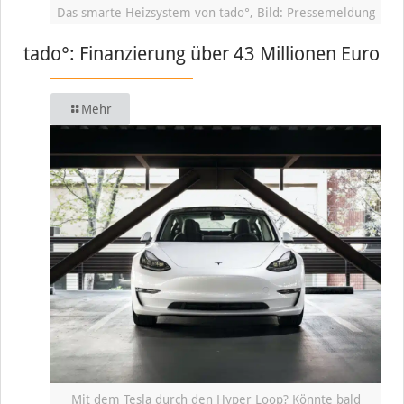
Das smarte Heizsystem von tado°, Bild: Pressemeldung
tado°: Finanzierung über 43 Millionen Euro
Mehr
Mit dem Tesla durch den Hyper Loop? Könnte bald