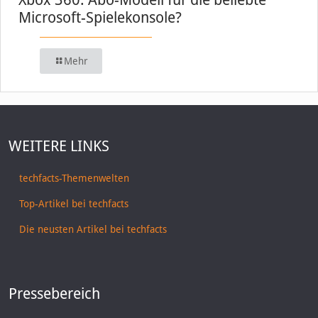
Microsoft-Spielekonsole?
Mehr
WEITERE LINKS
techfacts-Themenwelten
Top-Artikel bei techfacts
Die neusten Artikel bei techfacts
Pressebereich