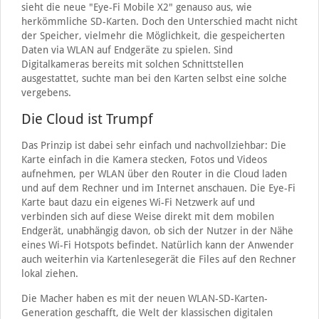
sieht die neue "Eye-Fi Mobile X2" genauso aus, wie
herkömmliche SD-Karten. Doch den Unterschied macht nicht
der Speicher, vielmehr die Möglichkeit, die gespeicherten
Daten via WLAN auf Endgeräte zu spielen. Sind
Digitalkameras bereits mit solchen Schnittstellen
ausgestattet, suchte man bei den Karten selbst eine solche
vergebens.
Die Cloud ist Trumpf
Das Prinzip ist dabei sehr einfach und nachvollziehbar: Die
Karte einfach in die Kamera stecken, Fotos und Videos
aufnehmen, per WLAN über den Router in die Cloud laden
und auf dem Rechner und im Internet anschauen. Die Eye-Fi
Karte baut dazu ein eigenes Wi-Fi Netzwerk auf und
verbinden sich auf diese Weise direkt mit dem mobilen
Endgerät, unabhängig davon, ob sich der Nutzer in der Nähe
eines Wi-Fi Hotspots befindet. Natürlich kann der Anwender
auch weiterhin via Kartenlesegerät die Files auf den Rechner
lokal ziehen.
Die Macher haben es mit der neuen WLAN-SD-Karten-
Generation geschafft, die Welt der klassischen digitalen