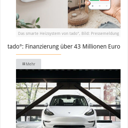
Das smarte Heizsystem von tado°, Bild: Pressemeldung
tado°: Finanzierung über 43 Millionen Euro
Mehr