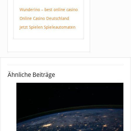
Wunderino – best online casino
Online Casino Deutschland
Jetzt Spielen Spieleautomaten
Ähnliche Beiträge