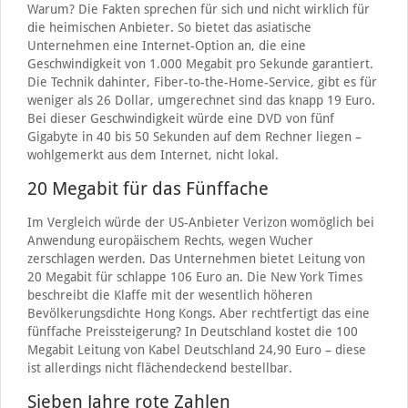
Warum? Die Fakten sprechen für sich und nicht wirklich für
die heimischen Anbieter. So bietet das asiatische
Unternehmen eine Internet-Option an, die eine
Geschwindigkeit von 1.000 Megabit pro Sekunde garantiert.
Die Technik dahinter, Fiber-to-the-Home-Service, gibt es für
weniger als 26 Dollar, umgerechnet sind das knapp 19 Euro.
Bei dieser Geschwindigkeit würde eine DVD von fünf
Gigabyte in 40 bis 50 Sekunden auf dem Rechner liegen –
wohlgemerkt aus dem Internet, nicht lokal.
20 Megabit für das Fünffache
Im Vergleich würde der US-Anbieter Verizon womöglich bei
Anwendung europäischem Rechts, wegen Wucher
zerschlagen werden. Das Unternehmen bietet Leitung von
20 Megabit für schlappe 106 Euro an. Die New York Times
beschreibt die Klaffe mit der wesentlich höheren
Bevölkerungsdichte Hong Kongs. Aber rechtfertigt das eine
fünffache Preissteigerung? In Deutschland kostet die 100
Megabit Leitung von Kabel Deutschland 24,90 Euro – diese
ist allerdings nicht flächendeckend bestellbar.
Sieben Jahre rote Zahlen