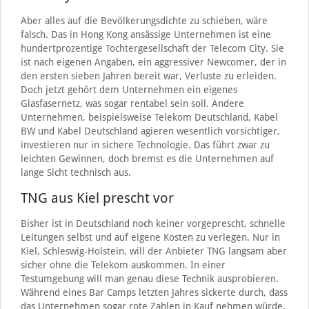
Aber alles auf die Bevölkerungsdichte zu schieben, wäre
falsch. Das in Hong Kong ansässige Unternehmen ist eine
hundertprozentige Tochtergesellschaft der Telecom City. Sie
ist nach eigenen Angaben, ein aggressiver Newcomer, der in
den ersten sieben Jahren bereit war, Verluste zu erleiden.
Doch jetzt gehört dem Unternehmen ein eigenes
Glasfasernetz, was sogar rentabel sein soll. Andere
Unternehmen, beispielsweise Telekom Deutschland, Kabel
BW und Kabel Deutschland agieren wesentlich vorsichtiger,
investieren nur in sichere Technologie. Das führt zwar zu
leichten Gewinnen, doch bremst es die Unternehmen auf
lange Sicht technisch aus.
TNG aus Kiel prescht vor
Bisher ist in Deutschland noch keiner vorgeprescht, schnelle
Leitungen selbst und auf eigene Kosten zu verlegen. Nur in
Kiel, Schleswig-Holstein, will der Anbieter TNG langsam aber
sicher ohne die Telekom auskommen. In einer
Testumgebung will man genau diese Technik ausprobieren.
Während eines Bar Camps letzten Jahres sickerte durch, dass
das Unternehmen sogar rote Zahlen in Kauf nehmen würde.