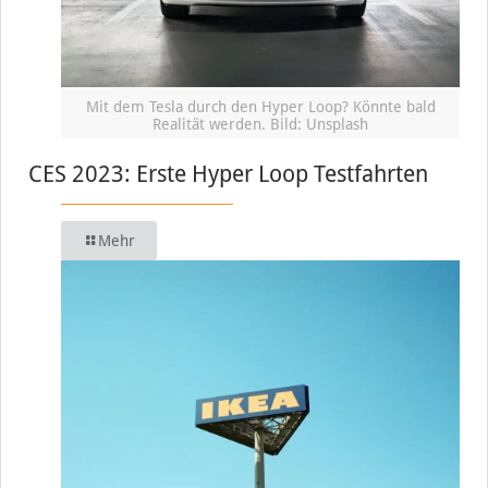
Mit dem Tesla durch den Hyper Loop? Könnte bald
Realität werden. Bild: Unsplash
CES 2023: Erste Hyper Loop Testfahrten
Mehr