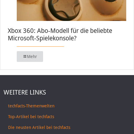
Xbox 360: Abo-Modell für die beliebte
Microsoft-Spielekonsole?
Mehr
WEITERE LINKS
techfacts-Themenwelten
Top-Artikel bei techfacts
Die neusten Artikel bei techfacts