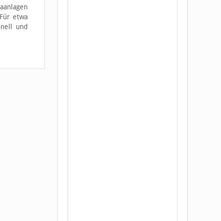
maanlagen
 Für etwa
nell und