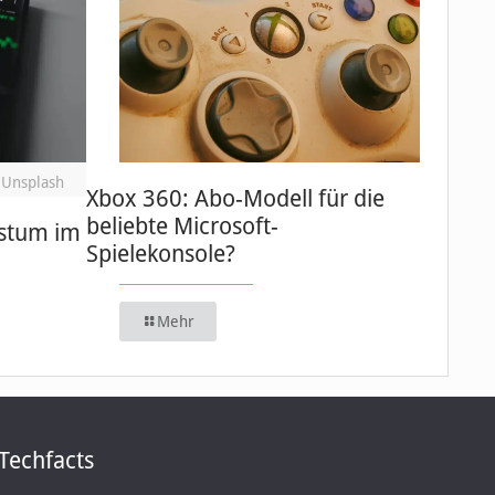
 Unsplash
Xbox 360: Abo-Modell für die
beliebte Microsoft-
stum im
Spielekonsole?
Mehr
Techfacts