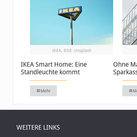
IKEA, Bild: Unsplash
IKEA Smart Home: Eine
Ohne Ma
Standleuchte kommt
Sparkas
Mehr
M
WEITERE LINKS