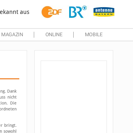
ekannt aus
MAGAZIN
ONLINE
MOBILE
ung. Dank
uss nicht
tion. Die
eordneten
r bringt.
nn sowohl