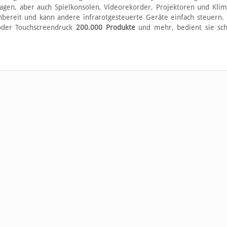
lagen, aber auch Spielkonsolen, Videorekorder, Projektoren und Kli
nbereit und kann andere infrarotgesteuerte Geräte einfach steuern.
 oder Touchscreendruck
200.000 Produkte
und mehr, bedient sie sch