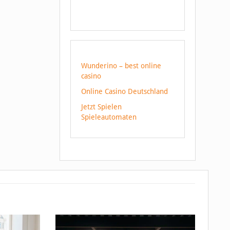
Wunderino – best online
casino
Online Casino Deutschland
Jetzt Spielen
Spieleautomaten