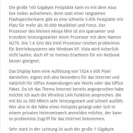
Die große 160 Gigabyte Festplatte kann es mit dem Asus
Eee locker aufnehmen, denn statt einer langsamen
Flashspeicherkarte gibt es eine schnelle S-ATA Festplatte mit
Platz für mehr als 30.000 Musiktitel und Fotos. Der
Prozessor des kleinen Akoya Mini ist ein sparsamer und
trotzdem leistungsstarker Atom Prozessor mit dem Namen
N270. Die 1.6 GHz des Intel Prozessor reichen problemlos
für Betriebssysteme wie Windows XP. Vista wird sicherlich
nicht laufen, doch XP ist meines Erachtens für ein Netbook
besser geeignet.
Das Display kann eine Auflösung von 1024 x 600 Pixel
darstellen, eignet sich also besonders für das Internet und
natürlich für Office Anwendungen wie Works oder das Office
Paket. Da ich das Thema Internet bereits angesprochen habe
möchte ich auch die Wireless LAN Funktion ansprechen, die
mit bis zu 300 Mbit/s sehr leistungsstark und schnell ausfällt.
Wer also in die Nähe eines Hotspots gelangt oder sich in
einem privaten Heimnetzwerk anmelden möchte, der kann
so problemlos Zugriff für das Internet bekommen.
Sehr stark in der Leistung ist auch der große 1 Gigabyte