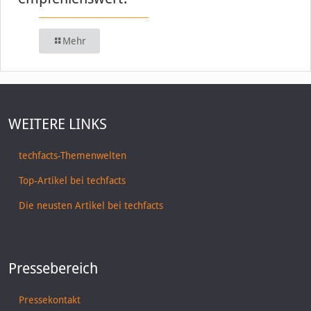
Mehr
WEITERE LINKS
techfacts-Themenwelten
Top-Artikel bei techfacts
Die neusten Artikel bei techfacts
Pressebereich
Pressekontakt