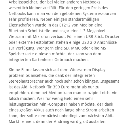
Arbeitsspeicher, der bei vielen anderen Netbooks
wesentlich kleiner ausfällt. Für den geringen Preis des
Netbooks kann man von den gebotenen Systemressourcen
sehr profitieren. Neben einigen standartmäßigen
Eigenschaften wurde in das E1212 von Medion eine
Bluetooth Schnittstelle und sogar eine 1.3 Megapixel
Webcam mit Mikrofon verbaut. Für einen USB Stick, Drucker
oder externe Festplatten stehen einige USB 2.0 Anschlüsse
zur Verfügung. Wer gern eine SD, MMC oder eine MS
Speicherkarte einlesen möchte, der kann von dem
integrierten Kartenleser Gebrauch machen.
Kleine Filme lassen sich auf dem Widescreen Display
problemlos ansehen, die dank der integrierten
Stereolautsprecher auch noch sehr schön klingen. Insgesamt
ist das Aldi Netbook für 359 Euro mehr als nur zu
empfehlen, denn bei Medion kann man prinzipiell nicht viel
falsch machen. Wer für wenig Geld einen sehr
leistungsstarken Mini-Computer haben möchte, der dank
eines großen Akkus auch noch lange ohne Strom arbeiten
kann, der sollte demnächst unbedingt zum nächsten Aldi-
Markt rennen, denn der Andrang wird groß ausfallen.