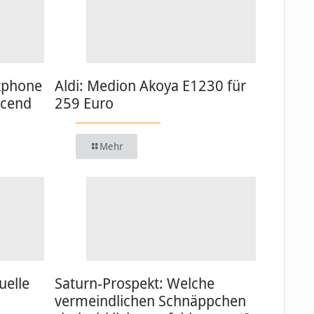
tphone
Aldi: Medion Akoya E1230 für
scend
259 Euro
Mehr
uelle
Saturn-Prospekt: Welche
vermeindlichen Schnäppchen