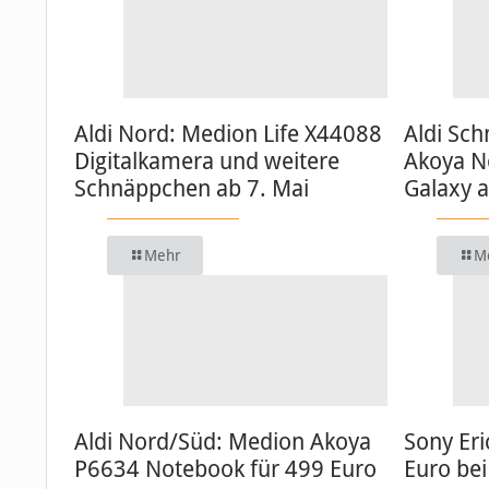
Aldi Nord: Medion Life X44088
Aldi Sc
Digitalkamera und weitere
Akoya N
Schnäppchen ab 7. Mai
Galaxy 
Mehr
M
Aldi Nord/Süd: Medion Akoya
Sony Eri
P6634 Notebook für 499 Euro
Euro bei