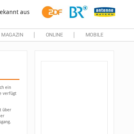
ekannt aus
MAGAZIN
ONLINE
MOBILE
ch ein
e verfügt
t über
der
sgang.