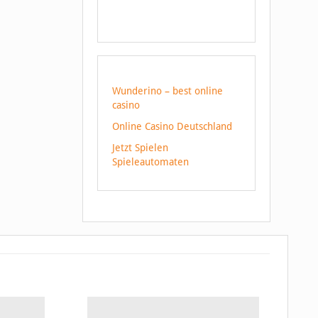
Wunderino – best online
casino
Online Casino Deutschland
Jetzt Spielen
Spieleautomaten