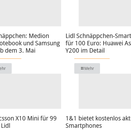
hnäppchen: Medion
Lidl Schnäppchen-Smar
otebook und Samsung
für 100 Euro: Huawei A
ab dem 3. Mai
Y200 im Detail
ehr
Mehr
csson X10 Mini für 99
1&1 bietet kostenlos akt
 Lidl
Smartphones