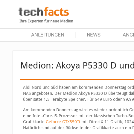
Ihre Experten für neue Medien
ANLEITUNGEN
NEWS
ANG
Medion: Akoya P5330 D und 
Aldi Nord und Süd haben am kommenden Donnerstag orde
NAS angeboten. Der Medion Akoya P5330 D überzeugt dabe
über satte 1,5 Terabyte Speicher. Für 549 Euro oder 99,99
Am kommenden Donnerstag wird es wieder ordentlich Ger
eine Intel-Core-i5-Prozessor mit der klassischen Turbo-B
Grafikkarte
Geforce GTX550Ti
mit DirectX 11 Grafik, 102
Natürlich sind auf der Rückseite der Grafikkarte auch ein