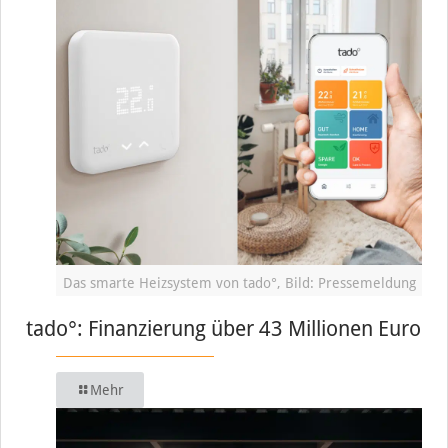
Das smarte Heizsystem von tado°, Bild: Pressemeldung
tado°: Finanzierung über 43 Millionen Euro
Mehr