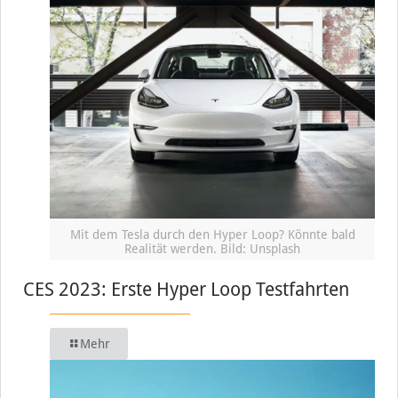
Mit dem Tesla durch den Hyper Loop? Könnte bald
Realität werden. Bild: Unsplash
CES 2023: Erste Hyper Loop Testfahrten
Mehr