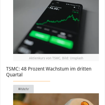
Aktienkurs von TSMC, Bild: Unsplash
TSMC: 48 Prozent Wachstum im dritten
Quartal
Mehr