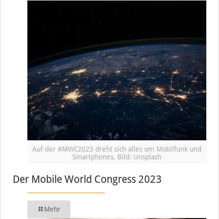
Auf der #MWC2023 dreht sich alles um Mobilfunk und
Smartphones, Bild: Unsplash
Der Mobile World Congress 2023
Mehr