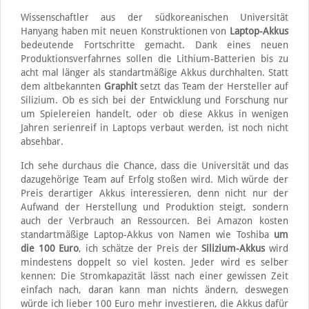
Wissenschaftler aus der südkoreanischen Universität
Hanyang haben mit neuen Konstruktionen von
Laptop-Akkus
bedeutende Fortschritte gemacht. Dank eines neuen
Produktionsverfahrnes sollen die Lithium-Batterien bis zu
acht mal länger als standartmäßige Akkus durchhalten. Statt
dem altbekannten
Graphit
setzt das Team der Hersteller auf
Silizium. Ob es sich bei der Entwicklung und Forschung nur
um Spielereien handelt, oder ob diese Akkus in wenigen
Jahren serienreif in Laptops verbaut werden, ist noch nicht
absehbar.
Ich sehe durchaus die Chance, dass die Universität und das
dazugehörige Team auf Erfolg stoßen wird. Mich würde der
Preis derartiger Akkus interessieren, denn nicht nur der
Aufwand der Herstellung und Produktion steigt, sondern
auch der Verbrauch an Ressourcen. Bei Amazon kosten
standartmäßige Laptop-Akkus von Namen wie Toshiba
um
die 100 Euro
, ich schätze der Preis der
Silizium-Akkus
wird
mindestens doppelt so viel kosten. Jeder wird es selber
kennen: Die Stromkapazität lässt nach einer gewissen Zeit
einfach nach, daran kann man nichts ändern, deswegen
würde ich lieber 100 Euro mehr investieren, die Akkus dafür