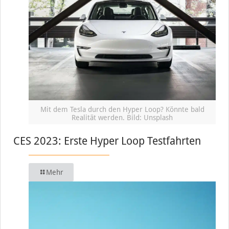
Mit dem Tesla durch den Hyper Loop? Könnte bald
Realität werden. Bild: Unsplash
CES 2023: Erste Hyper Loop Testfahrten
Mehr