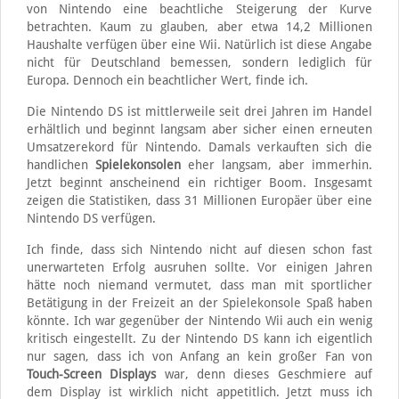
von Nintendo eine beachtliche Steigerung der Kurve
betrachten. Kaum zu glauben, aber etwa 14,2 Millionen
Haushalte verfügen über eine Wii. Natürlich ist diese Angabe
nicht für Deutschland bemessen, sondern lediglich für
Europa. Dennoch ein beachtlicher Wert, finde ich.
Die Nintendo DS ist mittlerweile seit drei Jahren im Handel
erhältlich und beginnt langsam aber sicher einen erneuten
Umsatzerekord für Nintendo. Damals verkauften sich die
handlichen
Spielekonsolen
eher langsam, aber immerhin.
Jetzt beginnt anscheinend ein richtiger Boom. Insgesamt
zeigen die Statistiken, dass 31 Millionen Europäer über eine
Nintendo DS verfügen.
Ich finde, dass sich Nintendo nicht auf diesen schon fast
unerwarteten Erfolg ausruhen sollte. Vor einigen Jahren
hätte noch niemand vermutet, dass man mit sportlicher
Betätigung in der Freizeit an der Spielekonsole Spaß haben
könnte. Ich war gegenüber der Nintendo Wii auch ein wenig
kritisch eingestellt. Zu der Nintendo DS kann ich eigentlich
nur sagen, dass ich von Anfang an kein großer Fan von
Touch-Screen Displays
war, denn dieses Geschmiere auf
dem Display ist wirklich nicht appetitlich. Jetzt muss ich