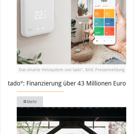
Das smarte Heizsystem von tado°, Bild: Pressemeldung
tado°: Finanzierung über 43 Millionen Euro
Mehr