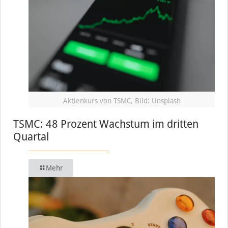
Aktienkurs von TSMC, Bild: Unsplash
TSMC: 48 Prozent Wachstum im dritten
Quartal
Mehr