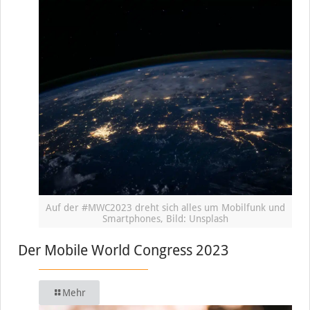
Auf der #MWC2023 dreht sich alles um Mobilfunk und
Smartphones, Bild: Unsplash
Der Mobile World Congress 2023
Mehr