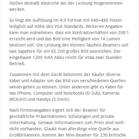
Stellen deshalb Abstriche bei der Leistung hingenommen
werden.
So liegt die Auflösung im 4:3 Format mit 640×480 Pixeln
lediglich auf Höhe des VGA Standards. Weiteren Angaben
kann man entnehmen, dass ein Kontrastverhältnis von 200:1
erreicht wird und das Bild eine Helligkeit von 14 Lumen
besitzen soll. Die Leistung des kleinen Taschen-Beamers soll
laut Sapphire für ein 65 Zoll großes Bild ausreichen. Der
eingebaute 1200 mAh Akku reicht für etwa zwei Stunden
Betrieb.
Zusammen mit dem Gerät bekommt der Käufer diverse
Kabel und Adapter um das Bild von verschiedenen Quellen
wiedergeben zu können. Unter anderem gibt es Kabel für
das IPhone, Computer und Notebooks (D-Sub), Kameras
(RCA/AV) und Handys (3,5mm).
Nach Firmenangaben eignet sich der Beamer für
geschäftliche Präsentationen, Schulungen und private
Unterhaltung. Genaue Informationen zum Preis sind noch
nicht vorhanden. Glaubt man allerdings eine Quelle aus
Großbritannien, kommt der Mini-Beamer für 230 britische