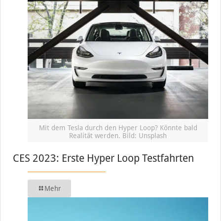
Mit dem Tesla durch den Hyper Loop? Könnte bald
Realität werden. Bild: Unsplash
CES 2023: Erste Hyper Loop Testfahrten
Mehr