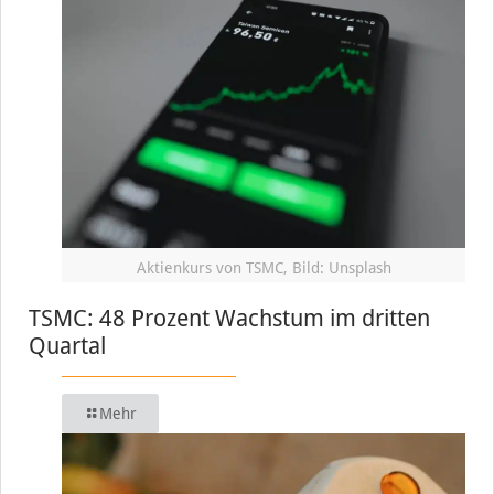
Aktienkurs von TSMC, Bild: Unsplash
TSMC: 48 Prozent Wachstum im dritten
Quartal
Mehr