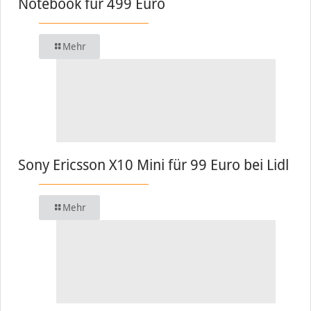
Notebook für 499 Euro
Mehr
Sony Ericsson X10 Mini für 99 Euro bei Lidl
Mehr