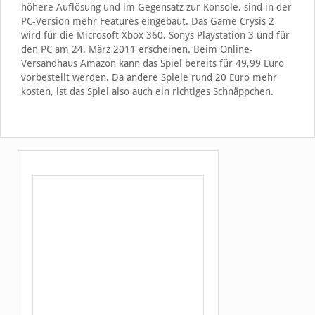
höhere Auflösung und im Gegensatz zur Konsole, sind in der
PC-Version mehr Features eingebaut. Das Game Crysis 2
wird für die Microsoft Xbox 360, Sonys Playstation 3 und für
den PC am 24. März 2011 erscheinen. Beim Online-
Versandhaus Amazon kann das Spiel bereits für 49,99 Euro
vorbestellt werden. Da andere Spiele rund 20 Euro mehr
kosten, ist das Spiel also auch ein richtiges Schnäppchen.