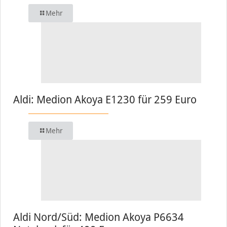
Mehr
Aldi: Medion Akoya E1230 für 259 Euro
Mehr
Aldi Nord/Süd: Medion Akoya P6634