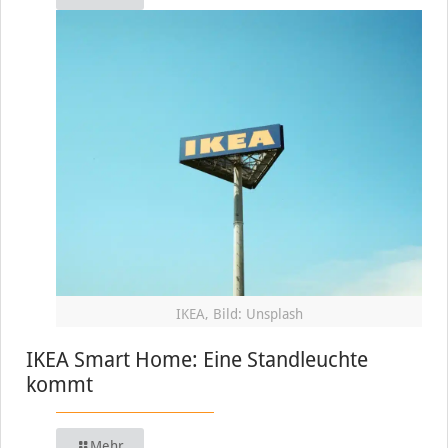
IKEA, Bild: Unsplash
IKEA Smart Home: Eine Standleuchte
kommt
Mehr