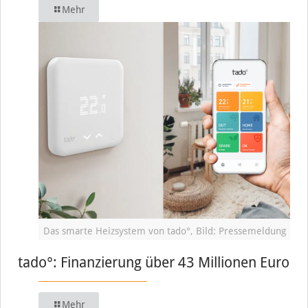
Mehr
Das smarte Heizsystem von tado°, Bild: Pressemeldung
tado°: Finanzierung über 43 Millionen Euro
Mehr