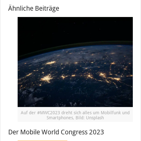
Ähnliche Beiträge
Auf der #MWC2023 dreht sich alles um Mobilfunk und
Smartphones, Bild: Unsplash
Der Mobile World Congress 2023