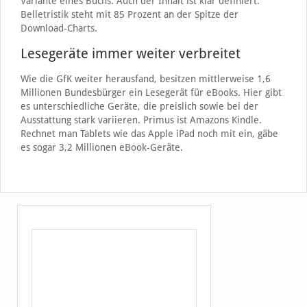
Variante eines Buchs. Auch der Inhalt ist klar definiert.
Belletristik steht mit 85 Prozent an der Spitze der
Download-Charts.
Lesegeräte immer weiter verbreitet
Wie die GfK weiter herausfand, besitzen mittlerweise 1,6
Millionen Bundesbürger ein Lesegerät für eBooks. Hier gibt
es unterschiedliche Geräte, die preislich sowie bei der
Ausstattung stark variieren. Primus ist Amazons Kindle.
Rechnet man Tablets wie das Apple iPad noch mit ein, gäbe
es sogar 3,2 Millionen eBook-Geräte.