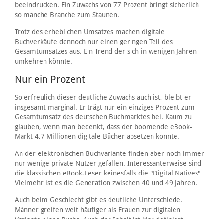
beeindrucken. Ein Zuwachs von 77 Prozent bringt sicherlich
so manche Branche zum Staunen.
Trotz des erheblichen Umsatzes machen digitale
Buchverkäufe dennoch nur einen geringen Teil des
Gesamtumsatzes aus. Ein Trend der sich in wenigen Jahren
umkehren könnte.
Nur ein Prozent
So erfreulich dieser deutliche Zuwachs auch ist, bleibt er
insgesamt marginal. Er trägt nur ein einziges Prozent zum
Gesamtumsatz des deutschen Buchmarktes bei. Kaum zu
glauben, wenn man bedenkt, dass der boomende eBook-
Markt 4,7 Millionen digitale Bücher absetzen konnte.
An der elektronischen Buchvariante finden aber noch immer
nur wenige private Nutzer gefallen. Interessanterweise sind
die klassischen eBook-Leser keinesfalls die "Digital Natives".
Vielmehr ist es die Generation zwischen 40 und 49 Jahren.
Auch beim Geschlecht gibt es deutliche Unterschiede.
Männer greifen weit häufiger als Frauen zur digitalen