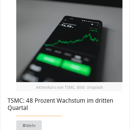
Aktienkurs von TSMC, Bild: Unsplash
TSMC: 48 Prozent Wachstum im dritten
Quartal
Mehr