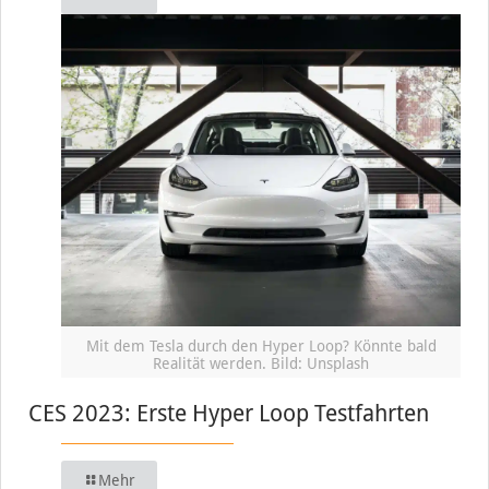
Mit dem Tesla durch den Hyper Loop? Könnte bald
Realität werden. Bild: Unsplash
CES 2023: Erste Hyper Loop Testfahrten
Mehr