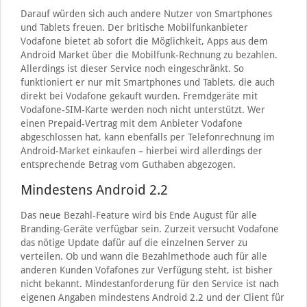
Darauf würden sich auch andere Nutzer von Smartphones
und Tablets freuen. Der britische Mobilfunkanbieter
Vodafone bietet ab sofort die Möglichkeit, Apps aus dem
Android Market über die Mobilfunk-Rechnung zu bezahlen.
Allerdings ist dieser Service noch eingeschränkt. So
funktioniert er nur mit Smartphones und Tablets, die auch
direkt bei Vodafone gekauft wurden. Fremdgeräte mit
Vodafone-SIM-Karte werden noch nicht unterstützt. Wer
einen Prepaid-Vertrag mit dem Anbieter Vodafone
abgeschlossen hat, kann ebenfalls per Telefonrechnung im
Android-Market einkaufen – hierbei wird allerdings der
entsprechende Betrag vom Guthaben abgezogen.
Mindestens Android 2.2
Das neue Bezahl-Feature wird bis Ende August für alle
Branding-Geräte verfügbar sein. Zurzeit versucht Vodafone
das nötige Update dafür auf die einzelnen Server zu
verteilen. Ob und wann die Bezahlmethode auch für alle
anderen Kunden Vofafones zur Verfügung steht, ist bisher
nicht bekannt. Mindestanforderung für den Service ist nach
eigenen Angaben mindestens Android 2.2 und der Client für