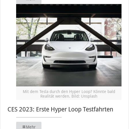
Mit dem Tesla durch den Hyper Loop? Könnte bald
Realität werden. Bild: Unsplash
CES 2023: Erste Hyper Loop Testfahrten
Mehr