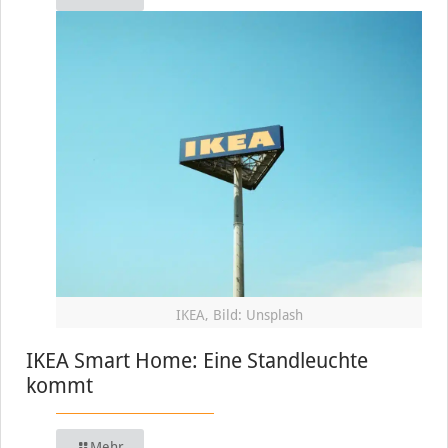
IKEA, Bild: Unsplash
IKEA Smart Home: Eine Standleuchte
kommt
Mehr