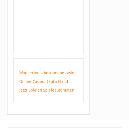
Wunderino – best online casino
Online Casino Deutschland
Jetzt Spielen Spieleautomaten