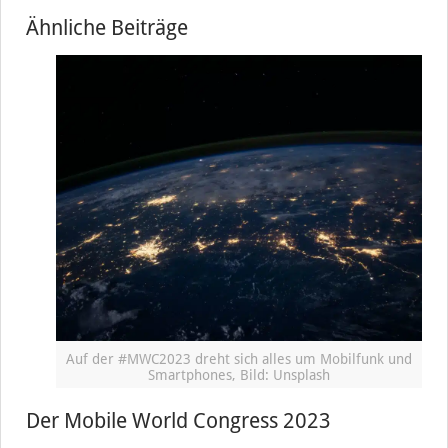
Ähnliche Beiträge
Auf der #MWC2023 dreht sich alles um Mobilfunk und
Smartphones, Bild: Unsplash
Der Mobile World Congress 2023