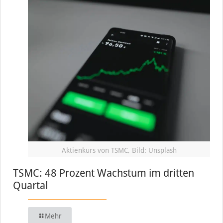
Aktienkurs von TSMC, Bild: Unsplash
TSMC: 48 Prozent Wachstum im dritten
Quartal
Mehr