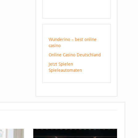
Wunderino – best online
casino
Online Casino Deutschland
Jetzt Spielen
Spieleautomaten