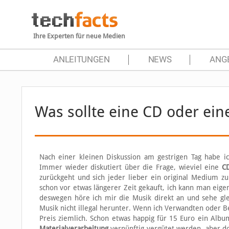
Ihre Experten für neue Medien
ANLEITUNGEN
NEWS
ANG
Was sollte eine CD oder ei
Nach einer kleinen Diskussion am gestrigen Tag habe i
Immer wieder diskutiert über die Frage, wieviel eine
C
zurückgeht und sich jeder lieber ein original Medium 
schon vor etwas längerer Zeit gekauft, ich kann man eige
deswegen höre ich mir die Musik direkt an und sehe gle
Musik nicht illegal herunter. Wenn ich Verwandten oder
Preis ziemlich. Schon etwas happig für 15 Euro ein Albu
Materialverarbeitung
vernünftig vergütet werden, aber do