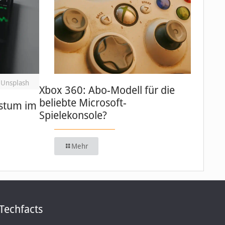
 Unsplash
Xbox 360: Abo-Modell für die
beliebte Microsoft-
stum im
Spielekonsole?
Mehr
Techfacts