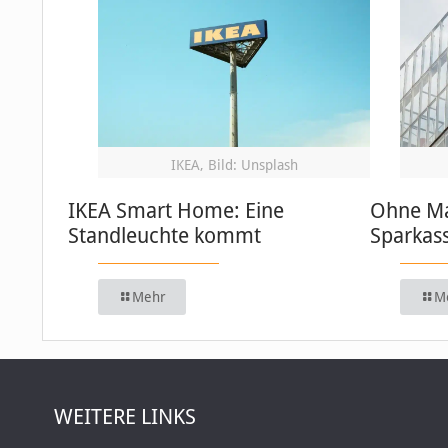
IKEA, Bild: Unsplash
IKEA Smart Home: Eine
Ohne Ma
Standleuchte kommt
Sparkas
Mehr
M
WEITERE LINKS