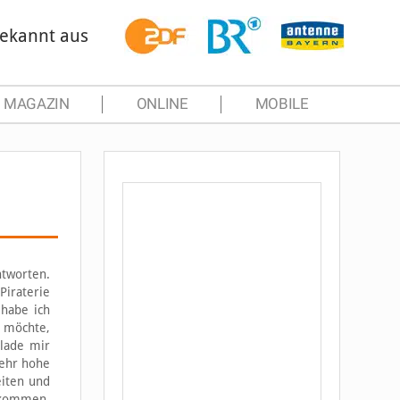
ekannt aus
MAGAZIN
ONLINE
MOBILE
ntworten.
Piraterie
 habe ich
 möchte,
 lade mir
sehr hohe
eiten und
bekommen,