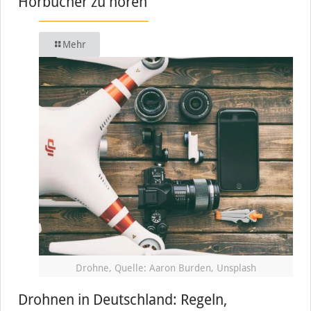
Hörbücher zu hören
Mehr
Drohne, Quelle: Aaron Burden, Unsplash
Drohnen in Deutschland: Regeln,