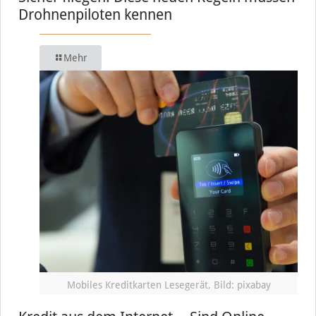
Drohnenpiloten kennen
Mehr
Mobiles Kreditkarten Lesegerät, Bild: pixabay