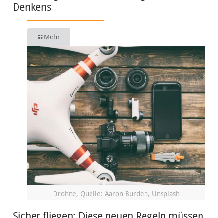
Denkens
Mehr
Drohne, Quelle: Aaron Burden, Unsplash
Sicher fliegen: Diese neuen Regeln müssen