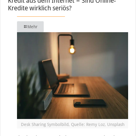
Kredit aus dem Internet − Sind Online-
Kredite wirklich seriös?
Mehr
Desk Sharing Symbolbild, Quelle: Remy Loz, Unsplash