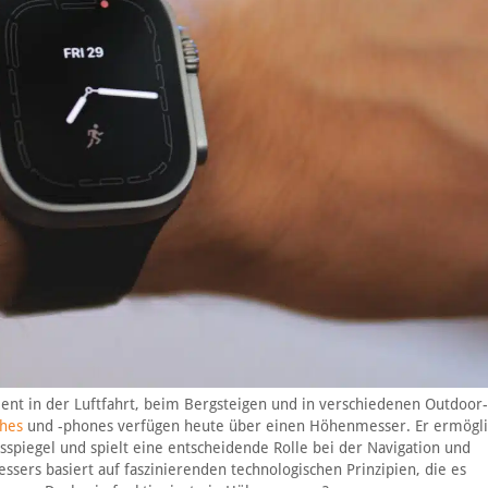
ment in der Luftfahrt, beim Bergsteigen und in verschiedenen Outdoor-
hes
und -phones verfügen heute über einen Höhenmesser. Er ermögli
iegel und spielt eine entscheidende Rolle bei der Navigation und
sers basiert auf faszinierenden technologischen Prinzipien, die es