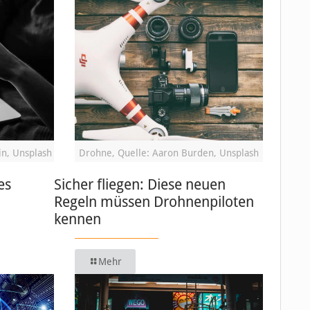
in, Unsplash
Drohne, Quelle: Aaron Burden, Unsplash
es
Sicher fliegen: Diese neuen
Regeln müssen Drohnenpiloten
kennen
Mehr