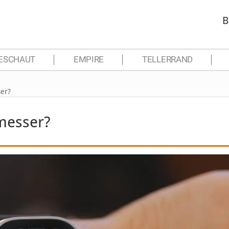
B
ESCHAUT
EMPIRE
TELLERRAND
ser?
messer?