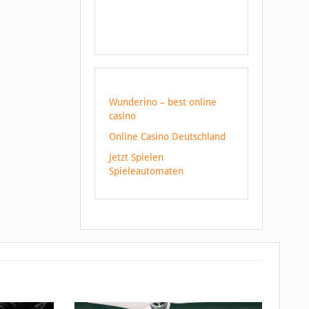
Wunderino – best online
casino
Online Casino Deutschland
Jetzt Spielen
Spieleautomaten