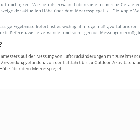
ftfeuchtigkeit. Wie bereits erwähnt haben viele technische Geräte e
nzeige der aktuellen Höhe über dem Meeresspiegel ist. Die Apple Wat
sige Ergebnisse liefert, ist es wichtig, ihn regelmäßig zu kalibrieren.
orrekte Referenzwerte verwendet und somit genaue Messungen ermöglic
?
öhenmessers auf der Messung von Luftdruckänderungen mit zunehmend
 Anwendung gefunden, von der Luftfahrt bis zu Outdoor-Aktivitäten, u
n Höhe über dem Meeresspiegel.