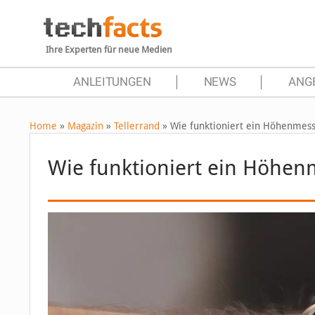
Ihre Experten für neue Medien
ANLEITUNGEN
NEWS
ANG
Home
»
Magazin
»
Tellerrand
»
Wie funktioniert ein Höhenmes
Wie funktioniert ein Höhen