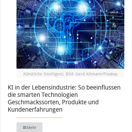
Künstliche Intelligenz, Bild: Gerd Altmann/Pixabay
KI in der Lebensindustrie: So beeinflussen
die smarten Technologien
Geschmackssorten, Produkte und
Kundenerfahrungen
Mehr