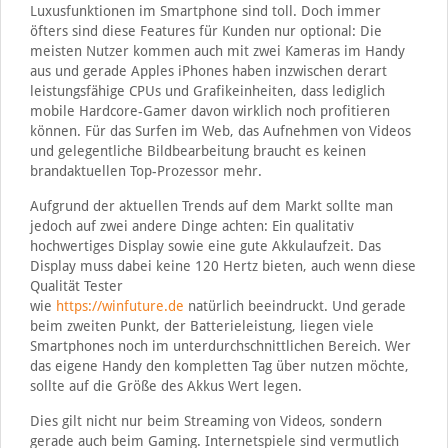
Luxusfunktionen im Smartphone sind toll. Doch immer
öfters sind diese Features für Kunden nur optional: Die
meisten Nutzer kommen auch mit zwei Kameras im Handy
aus und gerade Apples iPhones haben inzwischen derart
leistungsfähige CPUs und Grafikeinheiten, dass lediglich
mobile Hardcore-Gamer davon wirklich noch profitieren
können. Für das Surfen im Web, das Aufnehmen von Videos
und gelegentliche Bildbearbeitung braucht es keinen
brandaktuellen Top-Prozessor mehr.
Aufgrund der aktuellen Trends auf dem Markt sollte man
jedoch auf zwei andere Dinge achten: Ein qualitativ
hochwertiges Display sowie eine gute Akkulaufzeit. Das
Display muss dabei keine 120 Hertz bieten, auch wenn diese
Qualität Tester
wie
https://winfuture.de
natürlich beeindruckt. Und gerade
beim zweiten Punkt, der Batterieleistung, liegen viele
Smartphones noch im unterdurchschnittlichen Bereich. Wer
das eigene Handy den kompletten Tag über nutzen möchte,
sollte auf die Größe des Akkus Wert legen.
Dies gilt nicht nur beim Streaming von Videos, sondern
gerade auch beim Gaming. Internetspiele sind vermutlich