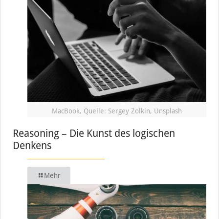
MacBook, Quelle: Sergey Zolkin, Unsplash
Reasoning – Die Kunst des logischen
Denkens
Mehr