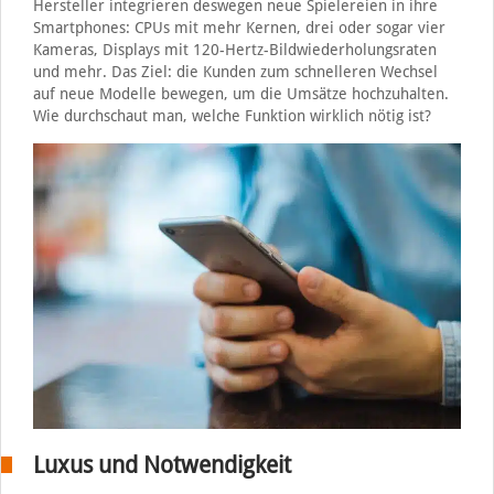
Hersteller integrieren deswegen neue Spielereien in ihre
Smartphones: CPUs mit mehr Kernen, drei oder sogar vier
Kameras, Displays mit 120-Hertz-Bildwiederholungsraten
und mehr. Das Ziel: die Kunden zum schnelleren Wechsel
auf neue Modelle bewegen, um die Umsätze hochzuhalten.
Wie durchschaut man, welche Funktion wirklich nötig ist?
Luxus und Notwendigkeit