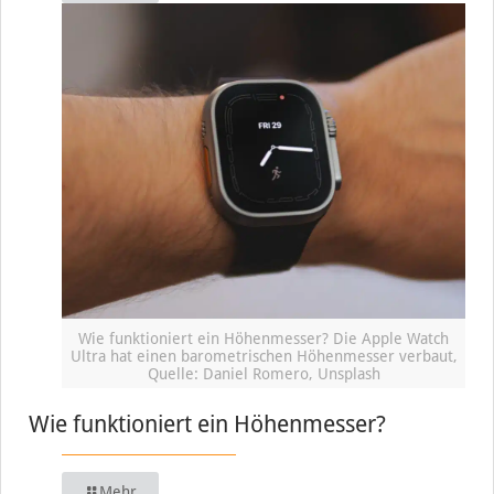
Wie funktioniert ein Höhenmesser? Die Apple Watch
Ultra hat einen barometrischen Höhenmesser verbaut,
Quelle: Daniel Romero, Unsplash
Wie funktioniert ein Höhenmesser?
Mehr