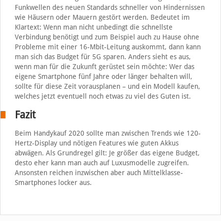
Funkwellen des neuen Standards schneller von Hindernissen
wie Häusern oder Mauern gestört werden. Bedeutet im
Klartext: Wenn man nicht unbedingt die schnellste
Verbindung benötigt und zum Beispiel auch zu Hause ohne
Probleme mit einer 16-Mbit-Leitung auskommt, dann kann
man sich das Budget für 5G sparen. Anders sieht es aus,
wenn man für die Zukunft gerüstet sein möchte: Wer das
eigene Smartphone fünf Jahre oder länger behalten will,
sollte für diese Zeit vorausplanen – und ein Modell kaufen,
welches jetzt eventuell noch etwas zu viel des Guten ist.
Fazit
Beim Handykauf 2020 sollte man zwischen Trends wie 120-
Hertz-Display und nötigen Features wie guten Akkus
abwägen. Als Grundregel gilt: Je größer das eigene Budget,
desto eher kann man auch auf Luxusmodelle zugreifen.
Ansonsten reichen inzwischen aber auch Mittelklasse-
Smartphones locker aus.