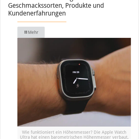
Geschmackssorten, Produkte und
Kundenerfahrungen
Mehr
Wie funktioniert ein Höhenmesser? Die Apple Watch
Ultra hat einen barometrischen Höhenmesser verbaut,