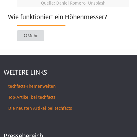
Quelle: Daniel Romero, Unsplash
Wie funktioniert ein Höhenmesser?
Mehr
WEITERE LINKS
techfacts-Themenwelten
Top-Artikel bei techfacts
Die neusten Artikel bei techfacts
Pressebereich