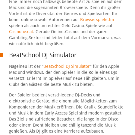
Eine immer noch halbwegs beliebte Art zu spielen auf dem
Mac sind die sogenannten Browserspiele. Denn ihr großer
Vorteil ist die Diversität der Genres und Spielearten. Ihr
könnt online sowohl Autorennen auf
Browserspiele.fm
spielen als auch um echtes Geld Casino-Spiele wie auf
Casinohex.at
. Gerade Online-Casinos und der ganze
Gambling-Sektor sind leider total auf dem Vormarsch, was
wir natürlich nicht begrüßen.
BeatSchool DJ Simulator
Nagelneu ist der “
BeatSchool DJ Simulator
” für den Apple
Mac und Windows, der den Spieler in die Rolle eines DJs
versetzt. Er lernt im Spielverlauf neue Fähigkeiten, um in
Clubs den Gästen die beste Musik zu bieten.
Der Spieler bedient verschiedene DJ-Decks und
elektronische Geräte, die einem alle Möglichkeiten zum
Komponieren der Musik eröffnen. Die Grafik, Soundeffekte
und Musik in dem Early Access Spiel sind modern gestaltet.
Das Ziel sind zufriedene Besucher, die lange in der Disco
oder einem Event bleiben und chillig tanzend die Musik
genießen. Als DJ gilt es eine Karriere aufzubauen.