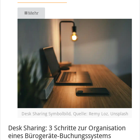
Mehr
Desk Sharing Symbolbild, Quelle: Remy Loz, Unsplash
Desk Sharing: 3 Schritte zur Organisation
eines Bürogeräte-Buchungssystems