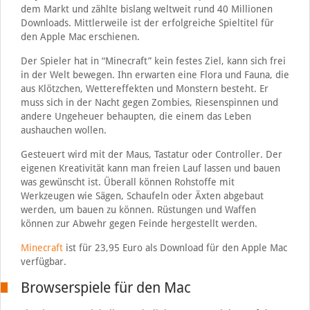
dem Markt und zählte bislang weltweit rund 40 Millionen
Downloads. Mittlerweile ist der erfolgreiche Spieltitel für
den Apple Mac erschienen.
Der Spieler hat in “Minecraft” kein festes Ziel, kann sich frei
in der Welt bewegen. Ihn erwarten eine Flora und Fauna, die
aus Klötzchen, Wettereffekten und Monstern besteht. Er
muss sich in der Nacht gegen Zombies, Riesenspinnen und
andere Ungeheuer behaupten, die einem das Leben
aushauchen wollen.
Gesteuert wird mit der Maus, Tastatur oder Controller. Der
eigenen Kreativität kann man freien Lauf lassen und bauen
was gewünscht ist. Überall können Rohstoffe mit
Werkzeugen wie Sägen, Schaufeln oder Äxten abgebaut
werden, um bauen zu können. Rüstungen und Waffen
können zur Abwehr gegen Feinde hergestellt werden.
Minecraft
ist für 23,95 Euro als Download für den Apple Mac
verfügbar.
Browserspiele für den Mac