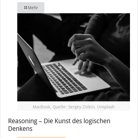
Mehr
MacBook, Quelle: Sergey Zolkin, Unsplash
Reasoning – Die Kunst des logischen
Denkens