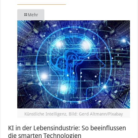
Mehr
Künstliche Intelligenz, Bild: Gerd Altmann/Pixabay
KI in der Lebensindustrie: So beeinflussen
die smarten Technologien