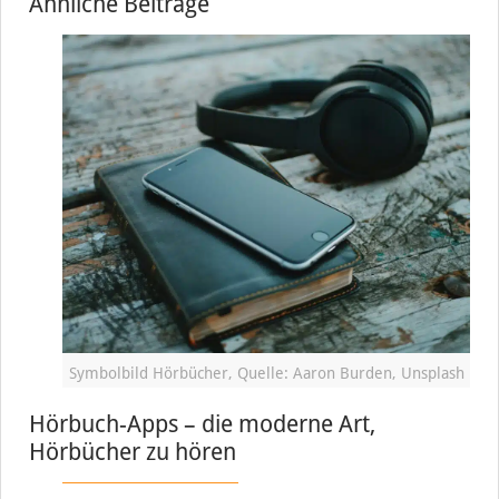
Ähnliche Beiträge
Symbolbild Hörbücher, Quelle: Aaron Burden, Unsplash
Hörbuch-Apps – die moderne Art,
Hörbücher zu hören