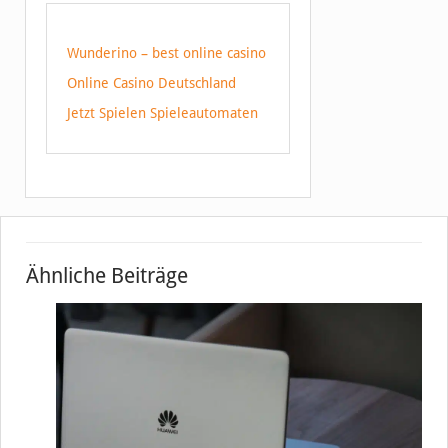
Wunderino – best online casino
Online Casino Deutschland
Jetzt Spielen Spieleautomaten
Ähnliche Beiträge