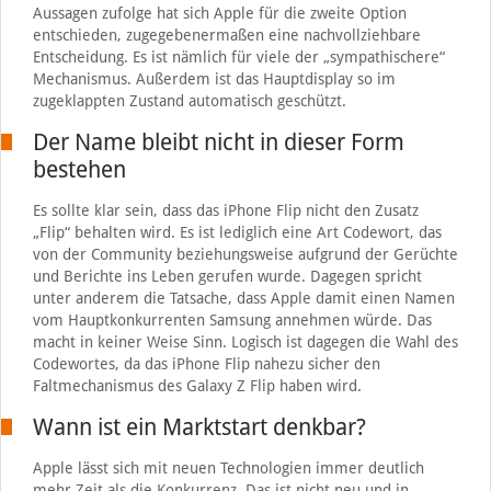
Aussagen zufolge hat sich Apple für die zweite Option
entschieden, zugegebenermaßen eine nachvollziehbare
Entscheidung. Es ist nämlich für viele der „sympathischere“
Mechanismus. Außerdem ist das Hauptdisplay so im
zugeklappten Zustand automatisch geschützt.
Der Name bleibt nicht in dieser Form
bestehen
Es sollte klar sein, dass das iPhone Flip nicht den Zusatz
„Flip“ behalten wird. Es ist lediglich eine Art Codewort, das
von der Community beziehungsweise aufgrund der Gerüchte
und Berichte ins Leben gerufen wurde. Dagegen spricht
unter anderem die Tatsache, dass Apple damit einen Namen
vom Hauptkonkurrenten Samsung annehmen würde. Das
macht in keiner Weise Sinn. Logisch ist dagegen die Wahl des
Codewortes, da das iPhone Flip nahezu sicher den
Faltmechanismus des Galaxy Z Flip haben wird.
Wann ist ein Marktstart denkbar?
Apple lässt sich mit neuen Technologien immer deutlich
mehr Zeit als die Konkurrenz. Das ist nicht neu und in