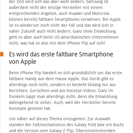
der Zeit wird sich das aber wohl ändern. Samsung ist
außerdem nicht der einzige Hersteller mit einem
entsprechenden Angebot, auch Huawei und Motorola
können bereits faltbare Smartphones vorweisen. Bei Apple
ist es wiederum noch nicht der Fall und das wird sich in
naher Zukunft auch nicht ändern. Ganz ohne Entwicklung
geht es aber auch beim US-amerikanischen Unternehmen
nicht, was hat es also mit dem iPhone Flip auf sich?
Es wird das erste faltbare Smartphone
von Apple
Beim iPhone Flip handelt es sich grundsätzlich um das erste
faltbare Handy aus dem Hause Apple. Das Gerät gibt es
allerdings noch nicht, sondern es besteht bislang nur aus
Berichten, Gerüchten und aus Konzept-Videos. Ganz im
Dunkeln tappt man allerdings nicht, denn die Entwicklung
dahingehend ist sicher. Auch, weil der Hersteller bereits
Konzepte getestet hat.
Um näher auf dieses Thema einzugehen: Zur Auswahl
standen der Faltmechanismus des Galaxy Fold (wie ein Buch)
und die Version vom Galaxy Z Flip. Übereinstimmenden