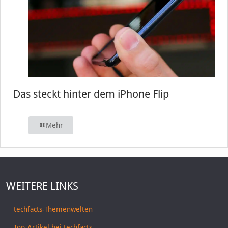
Das steckt hinter dem iPhone Flip
Mehr
WEITERE LINKS
techfacts-Themenwelten
Top-Artikel bei techfacts