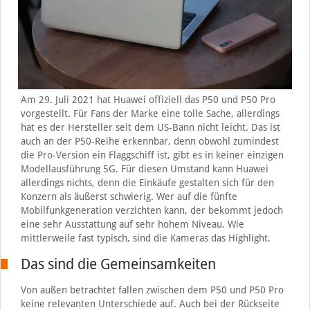
Am 29. Juli 2021 hat Huawei offiziell das P50 und P50 Pro
vorgestellt. Für Fans der Marke eine tolle Sache, allerdings
hat es der Hersteller seit dem US-Bann nicht leicht. Das ist
auch an der P50-Reihe erkennbar, denn obwohl zumindest
die Pro-Version ein Flaggschiff ist, gibt es in keiner einzigen
Modellausführung 5G. Für diesen Umstand kann Huawei
allerdings nichts, denn die Einkäufe gestalten sich für den
Konzern als äußerst schwierig. Wer auf die fünfte
Mobilfunkgeneration verzichten kann, der bekommt jedoch
eine sehr Ausstattung auf sehr hohem Niveau. Wie
mittlerweile fast typisch, sind die Kameras das Highlight.
Das sind die Gemeinsamkeiten
Von außen betrachtet fallen zwischen dem P50 und P50 Pro
keine relevanten Unterschiede auf. Auch bei der Rückseite