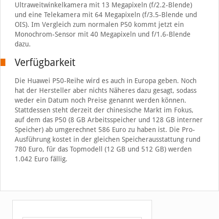
Ultraweitwinkelkamera mit 13 Megapixeln (f/2.2-Blende)
und eine Telekamera mit 64 Megapixeln (f/3.5-Blende und
OIS). Im Vergleich zum normalen P50 kommt jetzt ein
Monochrom-Sensor mit 40 Megapixeln und f/1.6-Blende
dazu.
Verfügbarkeit
Die Huawei P50-Reihe wird es auch in Europa geben. Noch
hat der Hersteller aber nichts Näheres dazu gesagt, sodass
weder ein Datum noch Preise genannt werden können.
Stattdessen steht derzeit der chinesische Markt im Fokus,
auf dem das P50 (8 GB Arbeitsspeicher und 128 GB interner
Speicher) ab umgerechnet 586 Euro zu haben ist. Die Pro-
Ausführung kostet in der gleichen Speicherausstattung rund
780 Euro, für das Topmodell (12 GB und 512 GB) werden
1.042 Euro fällig.