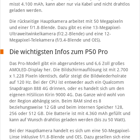
misst 4.100 mAh, kann aber nur via Kabel und nicht drahtlos
geladen werden.
Die rückseitige Hauptkamera arbeitet mit 50 Megapixeln
und einer f/1.8-Blende. Dazu gibt es eine 13-Megapixel-
Ultraweitwinkelkamera (f/2.2-Blende) und eine 12-
Megapixel-Telekamera (f/3.4-Blende und OIS).
Die wichtigsten Infos zum P50 Pro
Das Pro-Modell gibt ein abgerundetes und 6,6 Zoll großes
AMOLED-Display her. Die Bildschirmauflösung ist mit 2.700
x 1.228 Pixeln identisch, dafür steigt die Bildwiederholrate
auf 120 Hz. Bei der CPU ist entweder auch ein Qualcomm
Snapdragon 888 4G drinnen, oder es handelt sich um den
eigenen HiSilicon Kirin 9000 4G. Das Ganze wird wohl von
der Region abhängig sein. Beim RAM sind es 8
beziehungsweise 12 GB und beim internen Speicher 128,
256 oder 512 GB. Die Batterie ist mit 4.360 mAh gefüllt und
kann auf Wunsch drahtlos geladen werden (bis zu 50 Watt).
Bei der Hauptkamera handelt es sich um eine 50-Megapixel-
Linse inklusive f/1.8-Blende und OIS. Dazu gesellen sich eine