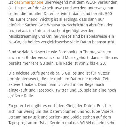
Ist
das Smartphone
überwiegend mit dem WLAN verbunden
(zu Hause, auf der Arbeit usw.) und werden unterwegs nur
selten die mobilen Daten aktiviert, dann sind bereits 500
MB ausreichend. Wichtig ist allerdings, dass dann nur
einfache Sachen (wie WhatsApp-Nachrichten abrufen oder
nach etwas im Internet suchen) getätigt werden.
Musikstreaming und Online-Videos sind beispielsweise ein
No-Go, da beides vergleichsweise viele Daten beansprucht.
Sind soziale Netzwerke wie Facebook ein Thema, werden
auch mal Bilder verschickt und Musik gehört, dann sollten es
bereits mehrere GB sein. Die Rede ist von 2 bis 4 GB.
Die nächste Stufe geht ab ca. 5 GB los und ist für Nutzer
empfehlenswert, die die mobilen Daten die meiste Zeit
aktiviert haben. Dann nämlich wird in der Regel auch
eingekauft und Facebook, Twitter und Co. spielen eine noch
größere Rolle.
Zu guter Letzt gibt es noch den König der Daten. Er schert
sich nur wenig um das Datenvolumen und YouTube-Videos,
Streaming (Musik und Serien) und Spiele stehen auf dem
Tagesprogramm. Ist außerdem mal das WLAN daheim sehr