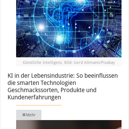
Künstliche Intelligenz, Bild: Gerd Altmann/Pixabay
KI in der Lebensindustrie: So beeinflussen
die smarten Technologien
Geschmackssorten, Produkte und
Kundenerfahrungen
Mehr