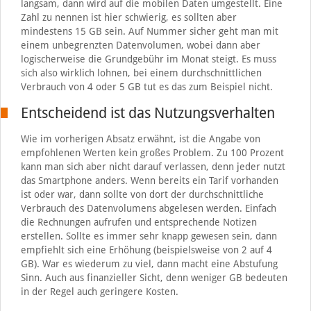
langsam, dann wird auf die mobilen Daten umgestellt. Eine
Zahl zu nennen ist hier schwierig, es sollten aber
mindestens 15 GB sein. Auf Nummer sicher geht man mit
einem unbegrenzten Datenvolumen, wobei dann aber
logischerweise die Grundgebühr im Monat steigt. Es muss
sich also wirklich lohnen, bei einem durchschnittlichen
Verbrauch von 4 oder 5 GB tut es das zum Beispiel nicht.
Entscheidend ist das Nutzungsverhalten
Wie im vorherigen Absatz erwähnt, ist die Angabe von
empfohlenen Werten kein großes Problem. Zu 100 Prozent
kann man sich aber nicht darauf verlassen, denn jeder nutzt
das Smartphone anders. Wenn bereits ein Tarif vorhanden
ist oder war, dann sollte von dort der durchschnittliche
Verbrauch des Datenvolumens abgelesen werden. Einfach
die Rechnungen aufrufen und entsprechende Notizen
erstellen. Sollte es immer sehr knapp gewesen sein, dann
empfiehlt sich eine Erhöhung (beispielsweise von 2 auf 4
GB). War es wiederum zu viel, dann macht eine Abstufung
Sinn. Auch aus finanzieller Sicht, denn weniger GB bedeuten
in der Regel auch geringere Kosten.