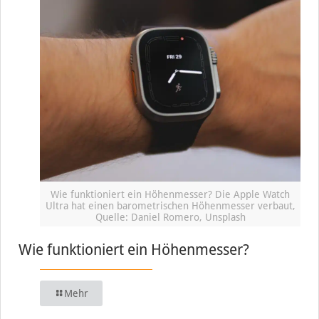
Wie funktioniert ein Höhenmesser? Die Apple Watch
Ultra hat einen barometrischen Höhenmesser verbaut,
Quelle: Daniel Romero, Unsplash
Wie funktioniert ein Höhenmesser?
Mehr