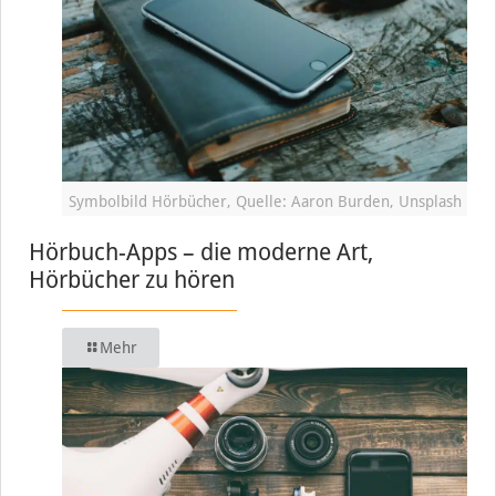
Symbolbild Hörbücher, Quelle: Aaron Burden, Unsplash
Hörbuch-Apps – die moderne Art,
Hörbücher zu hören
Mehr