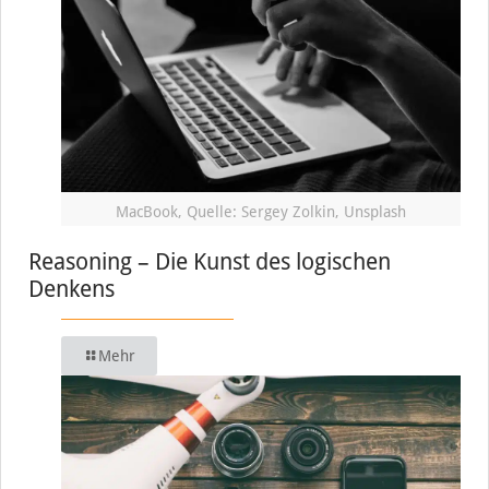
MacBook, Quelle: Sergey Zolkin, Unsplash
Reasoning – Die Kunst des logischen
Denkens
Mehr