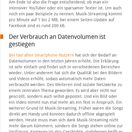
Am Ende ist also die Frage entscheidend, ob man ein
intensiver YouTuber oder ein sparsamer Texter ist. Um auch
noch ein paar Beispiele zu nennen: Musik-Streaming kommt
pro Minute auf 1 bis 2 MB, bei einem Seiten-Update auf
Facebook sind es rund 200 kB.
Der Verbrauch an Datenvolumen ist
gestiegen
Bei fast allen Smartphone-Nutzern
hat sich der Bedarf an
Datenvolumen in den letzten Jahren erhöht. Die Erklärung
ist sehr einfach und findet sich in verschiedenen Bereichen
wieder. Unter anderem hat sich die Qualität bei den Bildern
und Videos erhöht, sodass automatisch mehr Daten
verbraucht werden. Des Weiteren sind soziale Netzwerke zu
einem zentralen Thema geworden. Es wird aber nicht nur
gescrollt, sondern auch selbst gepostet. Und ein Bild oder
ein Video nimmt nun mal mehr als ein Text in Anspruch. Ein
weiterer Grund ist Musik-Streaming. Früher waren die Songs
direkt am Handy und konnten dadurch offline abgespielt
werden. Heute muss man sich dank Musik-Streaming nicht
mehr darum kümmern, sondern die Songs stehen online zur
Verfügung. Kopieren ist also Geschichte, stattdessen heißt es