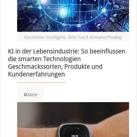
Künstliche Intelligenz, Bild: Gerd Altmann/Pixabay
KI in der Lebensindustrie: So beeinflussen
die smarten Technologien
Geschmackssorten, Produkte und
Kundenerfahrungen
Mehr