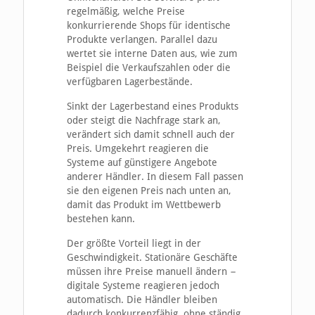
regelmäßig, welche Preise
konkurrierende Shops für identische
Produkte verlangen. Parallel dazu
wertet sie interne Daten aus, wie zum
Beispiel die Verkaufszahlen oder die
verfügbaren Lagerbestände.
Sinkt der Lagerbestand eines Produkts
oder steigt die Nachfrage stark an,
verändert sich damit schnell auch der
Preis. Umgekehrt reagieren die
Systeme auf günstigere Angebote
anderer Händler. In diesem Fall passen
sie den eigenen Preis nach unten an,
damit das Produkt im Wettbewerb
bestehen kann.
Der größte Vorteil liegt in der
Geschwindigkeit. Stationäre Geschäfte
müssen ihre Preise manuell ändern −
digitale Systeme reagieren jedoch
automatisch. Die Händler bleiben
dadurch konkurrenzfähig, ohne ständig