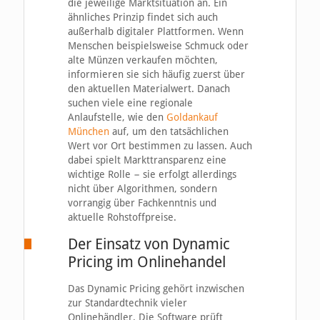
die jeweilige Marktsituation an. Ein
ähnliches Prinzip findet sich auch
außerhalb digitaler Plattformen. Wenn
Menschen beispielsweise Schmuck oder
alte Münzen verkaufen möchten,
informieren sie sich häufig zuerst über
den aktuellen Materialwert. Danach
suchen viele eine regionale
Anlaufstelle, wie den
Goldankauf
München
auf, um den tatsächlichen
Wert vor Ort bestimmen zu lassen. Auch
dabei spielt Markttransparenz eine
wichtige Rolle − sie erfolgt allerdings
nicht über Algorithmen, sondern
vorrangig über Fachkenntnis und
aktuelle Rohstoffpreise.
Der Einsatz von Dynamic
Pricing im Onlinehandel
Das Dynamic Pricing gehört inzwischen
zur Standardtechnik vieler
Onlinehändler. Die Software prüft