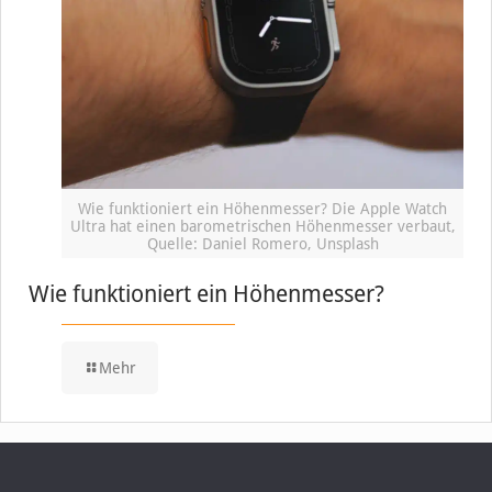
Wie funktioniert ein Höhenmesser? Die Apple Watch
Ultra hat einen barometrischen Höhenmesser verbaut,
Quelle: Daniel Romero, Unsplash
Wie funktioniert ein Höhenmesser?
Mehr