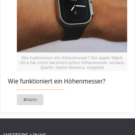
Wie funktioniert ein Höhenmesser? Die Apple Watch
Ultra hat einen barometrischen Höhenmesser verbaut,
Quelle: Daniel Romero, Unsplash
Wie funktioniert ein Höhenmesser?
Mehr