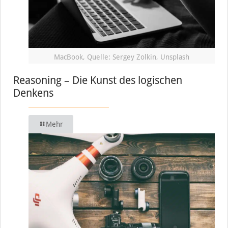
MacBook, Quelle: Sergey Zolkin, Unsplash
Reasoning – Die Kunst des logischen
Denkens
Mehr