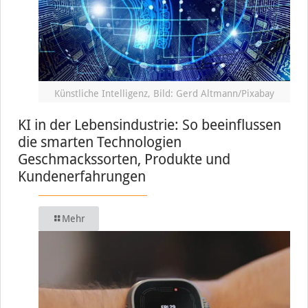
Künstliche Intelligenz, Bild: Gerd Altmann/Pixabay
KI in der Lebensindustrie: So beeinflussen
die smarten Technologien
Geschmackssorten, Produkte und
Kundenerfahrungen
Mehr