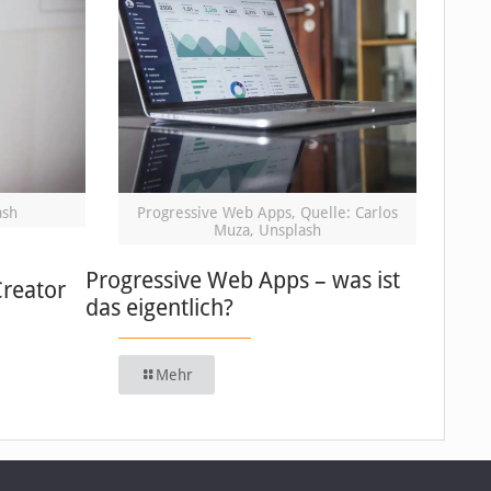
ash
Progressive Web Apps, Quelle: Carlos
Muza, Unsplash
Progressive Web Apps – was ist
Creator
das eigentlich?
Mehr