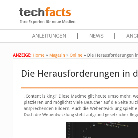
Ihre Experten für neue Medien
ANLEITUNGEN
NEWS
ANG
ANZEIGE:
Home
»
Magazin
»
Online
»
Die Herausforderungen i
Die Herausforderungen in 
„Content is king!“ Diese Maxime gilt heute umso mehr, w
platzieren und möglichst viele Besucher auf die Seite zu z
ansprechenden Bildern. Auch die Webentwicklung spielt ei
Doch die Webentwicklung steht aufgrund gesetzlicher Re