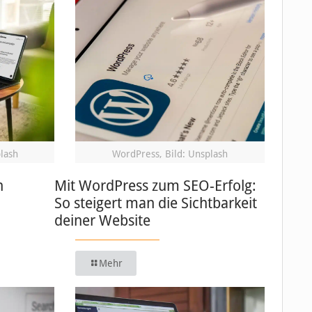
plash
WordPress, Bild: Unsplash
n
Mit WordPress zum SEO-Erfolg:
So steigert man die Sichtbarkeit
deiner Website
Mehr