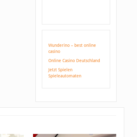
Wunderino – best online
casino
Online Casino Deutschland
Jetzt Spielen
Spieleautomaten