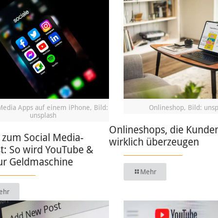
Media Apps auf einem iPhone, Bild:
Onlineshop, Bild: uns
unsplash
Onlineshops, die Kunde
 zum Social Media-
wirklich überzeugen
t: So wird YouTube &
zur Geldmaschine
Mehr
ehr