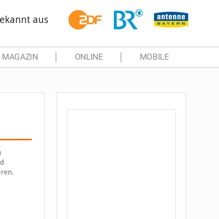
ekannt aus
MAGAZIN
ONLINE
MOBILE
u
nd
eren.