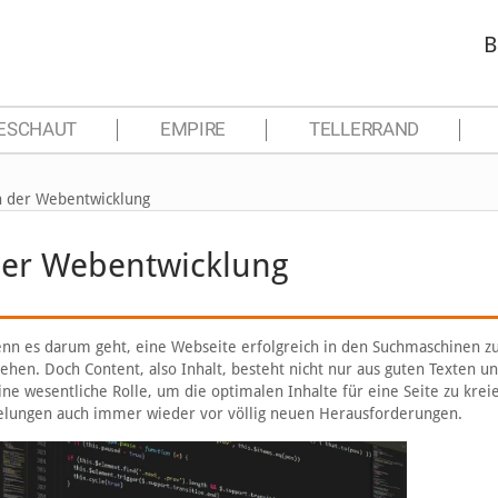
B
ESCHAUT
EMPIRE
TELLERRAND
n der Webentwicklung
der Webentwicklung
enn es darum geht, eine Webseite erfolgreich in den Suchmaschinen z
iehen. Doch Content, also Inhalt, besteht nicht nur aus guten Texten u
ne wesentliche Rolle, um die optimalen Inhalte für eine Seite zu krei
gelungen auch immer wieder vor völlig neuen Herausforderungen.