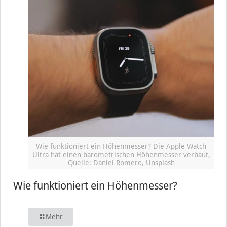
Wie funktioniert ein Höhenmesser? Die Apple Watch
Ultra hat einen barometrischen Höhenmesser verbaut,
Quelle: Daniel Romero, Unsplash
Wie funktioniert ein Höhenmesser?
Mehr