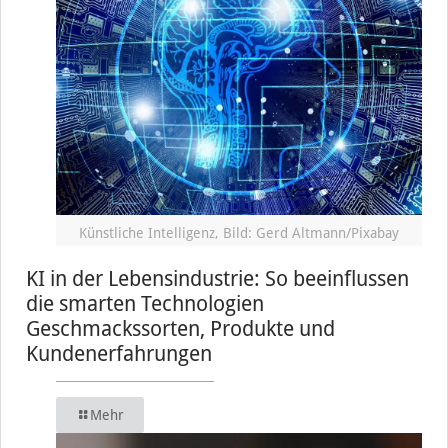
Künstliche Intelligenz, Bild: Gerd Altmann/Pixabay
KI in der Lebensindustrie: So beeinflussen
die smarten Technologien
Geschmackssorten, Produkte und
Kundenerfahrungen
Mehr