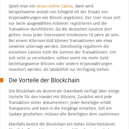
Spielt man ein
neues online Casino
, dann wird
beispielsweise anstatt von Echtgeld oft der Einsatz von
Kryptowährungen wie Bitcoin angeboten. Der User muss sich
nur beim ausgewählten Anbieter registrieren und die
Transaktion durchführen. Da die deutschen Gesetze dort
gelten, muss jeder Interessent mindestens 18 Jahre alt sein.
Bei einem Altersverstoß können Transaktionen wie etwa
Gewinne untersagt werden. Gleichzeitig regulieren die
einzelnen Casinos nicht die Summe der Transaktionen. Um
sich nicht zu verschulden, sollten somit nie mehr Geld
beziehungsweise Bitcoins oder andere Kryptowährungen
investiert werden, als tatsächlich zur Verfügung stehen.
Die Vorteile der Blockchain
Die Blockchain als dezentrale Datenbank verfügt über einige
Vorteile für den Handel mit Bitcoins. Zunächst wird jede
Transaktion sicher dokumentiert. Jeder Beteiligte erhält
Transparenz und kann in die Vorgänge einsehen. Soll ein
Update geschehen, müssen alle Beteiligten dem zustimmen.
Ebenfalls besitzt die Blockchain ein hohes Sicherheitslevel.