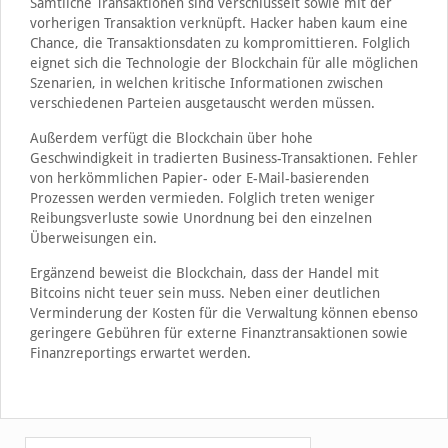
Sämtliche Transaktionen sind verschlüsselt sowie mit der
vorherigen Transaktion verknüpft. Hacker haben kaum eine
Chance, die Transaktionsdaten zu kompromittieren. Folglich
eignet sich die Technologie der Blockchain für alle möglichen
Szenarien, in welchen kritische Informationen zwischen
verschiedenen Parteien ausgetauscht werden müssen.
Außerdem verfügt die Blockchain über hohe
Geschwindigkeit in tradierten Business-Transaktionen. Fehler
von herkömmlichen Papier- oder E-Mail-basierenden
Prozessen werden vermieden. Folglich treten weniger
Reibungsverluste sowie Unordnung bei den einzelnen
Überweisungen ein.
Ergänzend beweist die Blockchain, dass der Handel mit
Bitcoins nicht teuer sein muss. Neben einer deutlichen
Verminderung der Kosten für die Verwaltung können ebenso
geringere Gebühren für externe Finanztransaktionen sowie
Finanzreportings erwartet werden.