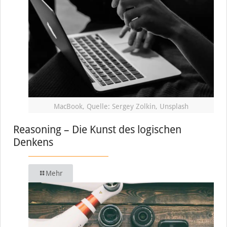
MacBook, Quelle: Sergey Zolkin, Unsplash
Reasoning – Die Kunst des logischen
Denkens
Mehr