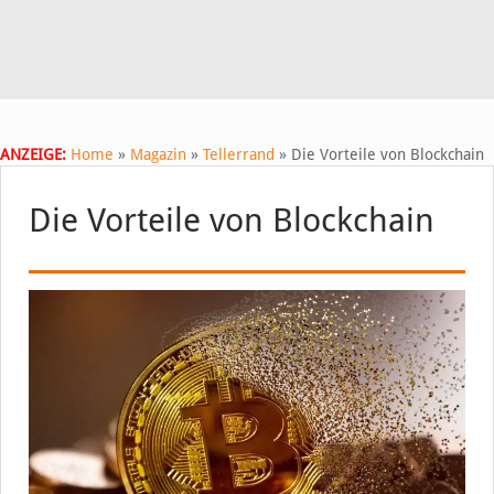
ANZEIGE:
Home
»
Magazin
»
Tellerrand
»
Die Vorteile von Blockchain
Die Vorteile von Blockchain