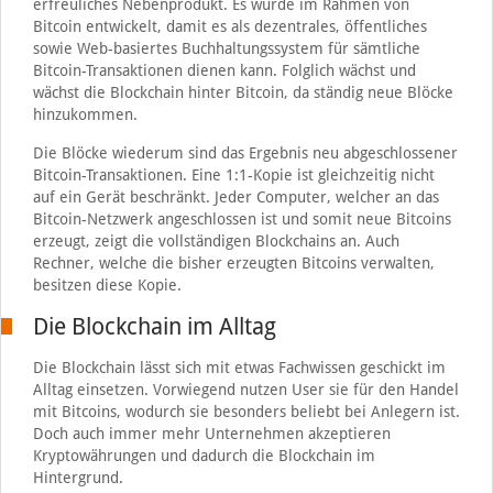
erfreuliches Nebenprodukt. Es wurde im Rahmen von
Bitcoin entwickelt, damit es als dezentrales, öffentliches
sowie Web-basiertes Buchhaltungssystem für sämtliche
Bitcoin-Transaktionen dienen kann. Folglich wächst und
wächst die Blockchain hinter Bitcoin, da ständig neue Blöcke
hinzukommen.
Die Blöcke wiederum sind das Ergebnis neu abgeschlossener
Bitcoin-Transaktionen. Eine 1:1-Kopie ist gleichzeitig nicht
auf ein Gerät beschränkt. Jeder Computer, welcher an das
Bitcoin-Netzwerk angeschlossen ist und somit neue Bitcoins
erzeugt, zeigt die vollständigen Blockchains an. Auch
Rechner, welche die bisher erzeugten Bitcoins verwalten,
besitzen diese Kopie.
Die Blockchain im Alltag
Die Blockchain lässt sich mit etwas Fachwissen geschickt im
Alltag einsetzen. Vorwiegend nutzen User sie für den Handel
mit Bitcoins, wodurch sie besonders beliebt bei Anlegern ist.
Doch auch immer mehr Unternehmen akzeptieren
Kryptowährungen und dadurch die Blockchain im
Hintergrund.