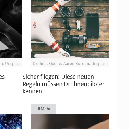
in, Unsplash
Drohne, Quelle: Aaron Burden, Unsplash
es
Sicher fliegen: Diese neuen
Regeln müssen Drohnenpiloten
kennen
Mehr