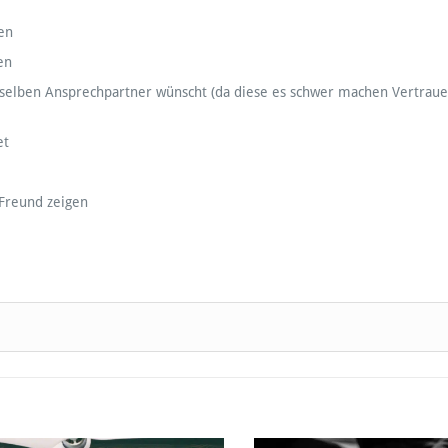
en
en
ieselben Ansprechpartner wünscht (da diese es schwer machen Vertraue
et
 Freund zeigen