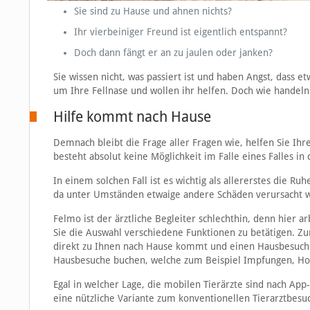
Sie sind zu Hause und ahnen nichts?
Ihr vierbeiniger Freund ist eigentlich entspannt?
Doch dann fängt er an zu jaulen oder janken?
Sie wissen nicht, was passiert ist und haben Angst, dass 
um Ihre Fellnase und wollen ihr helfen. Doch wie handeln
Hilfe kommt nach Hause
Demnach bleibt die Frage aller Fragen wie, helfen Sie Ihr
besteht absolut keine Möglichkeit im Falle eines Falles in d
In einem solchen Fall ist es wichtig als allererstes die 
da unter Umständen etwaige andere Schäden verursacht we
Felmo ist der ärztliche Begleiter schlechthin, denn hier 
Sie die Auswahl verschiedene Funktionen zu betätigen. Z
direkt zu Ihnen nach Hause kommt und einen Hausbesuch f
Hausbesuche buchen, welche zum Beispiel Impfungen, Ho
Egal in welcher Lage, die mobilen Tierärzte sind nach App-
eine nützliche Variante zum konventionellen Tierarztbesuch