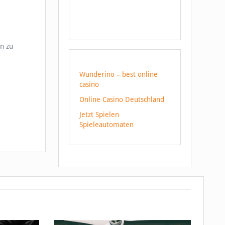
n zu
Wunderino – best online
casino
Online Casino Deutschland
Jetzt Spielen
Spieleautomaten