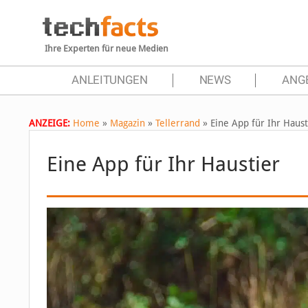
Ihre Experten für neue Medien
ANLEITUNGEN
NEWS
ANG
ANZEIGE:
Home
»
Magazin
»
Tellerrand
»
Eine App für Ihr Haust
Eine App für Ihr Haustier