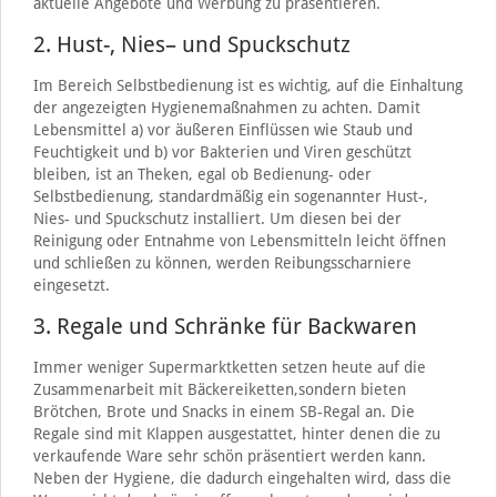
aktuelle Angebote und Werbung zu präsentieren.
2. Hust-, Nies– und Spuckschutz
Im Bereich Selbstbedienung ist es wichtig, auf die Einhaltung
der angezeigten Hygienemaßnahmen zu achten. Damit
Lebensmittel a) vor äußeren Einflüssen wie Staub und
Feuchtigkeit und b) vor Bakterien und Viren geschützt
bleiben, ist an Theken, egal ob Bedienung- oder
Selbstbedienung, standardmäßig ein sogenannter Hust-,
Nies- und Spuckschutz installiert. Um diesen bei der
Reinigung oder Entnahme von Lebensmitteln leicht öffnen
und schließen zu können, werden Reibungsscharniere
eingesetzt.
3. Regale und Schränke für Backwaren
Immer weniger Supermarktketten setzen heute auf die
Zusammenarbeit mit Bäckereiketten,sondern bieten
Brötchen, Brote und Snacks in einem SB-Regal an. Die
Regale sind mit Klappen ausgestattet, hinter denen die zu
verkaufende Ware sehr schön präsentiert werden kann.
Neben der Hygiene, die dadurch eingehalten wird, dass die