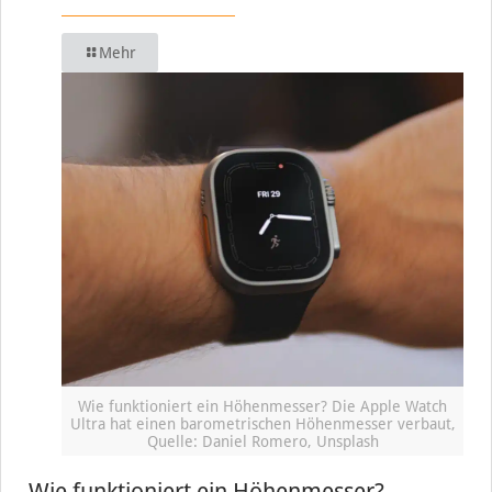
Mehr
Wie funktioniert ein Höhenmesser? Die Apple Watch
Ultra hat einen barometrischen Höhenmesser verbaut,
Quelle: Daniel Romero, Unsplash
Wie funktioniert ein Höhenmesser?