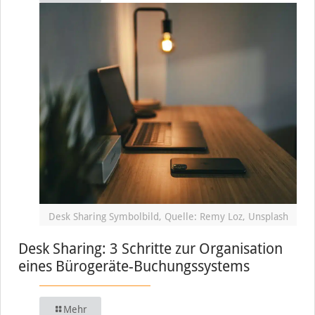
Desk Sharing Symbolbild, Quelle: Remy Loz, Unsplash
Desk Sharing: 3 Schritte zur Organisation
eines Bürogeräte-Buchungssystems
Mehr