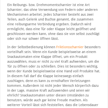
Ein Reibungs- bzw. Drehmomentscharnier ist eine Art
Scharnier, das ohne Verwendung von Federn oder anderen
Mechanismen arbeitet. Jedes Scharnier besteht aus zwei
Teilen, auch Gelenk und Buchse genannt, die zusammen
eine reibungsarme Verbindung ergeben. Dadurch wird
ermöglicht, dass eine Tür oder Klappe leicht geöffnet und
geschlossen werden kann, ohne dass sie von selbst zuschlägt
oder sich nur schwer öffnen lässt.
In der Selbstbedienung können
Friktionsscharnier
besonders
vorteilhaft sein. Wenn ein Kunde beispielsweise an einem
Snackautomaten eine Klappe öffnet, um ein Produkt
auszuwählen, muss er nicht zu viel Kraft aufwenden, um die
Tür zu öffnen oder zu schließen. Dies ist besonders wichtig,
wenn der Kunde beispielsweise eine Hand voll Produkte hat.
In diesem Fall darf die Klappe keineswegs einfach
zuschlagen, denn es kann zu ernsthaften Verletzungen
kommen. Außerdem ist nicht jeder Mensch körperlich dazu
in der Lage, massive Kraft aufzuwenden und seien wir
ehrlich? Snackautomaten unter diesen Umständen zu
benutzen, würde auch gar keine Freude machen. Als
weiterer Vorteil lässt sich feststellen, dass die Lebensdauer