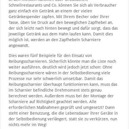
Schnellrestaurants und Co. können Sie sich als Verbraucher
ganz einfach ein Getränk an einem der vielen
Getränkespender zapfen. Mit Ihrem Becher oder Ihrer
Tasse, üben Sie Druck auf den beweglichen Zapfhebel an,
der sich leicht nach hinten bewegt und dafür sorgt, dass das
jeweilige Getränk aus dem Hahn laufen kann. Damit dies
möglich ist, werden an den Zapfhebeln Scharniere
angewandt.
Dies waren fünf Beispiele für den Einsatz von
Reibungsscharnieren. Sicherlich könnte man die Liste noch
weiter ausführen, deutlich wird jedoch jetzt schon: Ohne
Reibungsscharniere wären in der Selbstbedienung viele
Prozesse nur sehr schwerlich umsetzbar. Damit das
Reibungsscharnier überhaupt funktionieren kann, muss das
im Scharnier befindliche Drehmoment stets genau
berechnet werden. Außerdem muss bei der Montage der
Scharniere auf Richtigkeit geachtet werden. Alle
erforderlichen Maßnahmen geprüft und umgesetzt? Dann
steht einer Benutzung, die die Lebensdauer ihrer Geräte in
der Selbstbedienung verlängert, statt sie zu verkürzen, nun
nichts mehr im Weg!