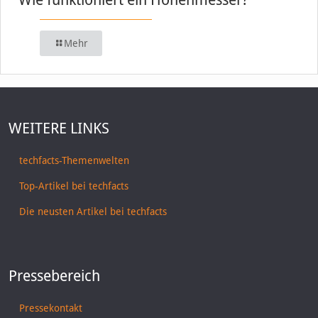
Mehr
WEITERE LINKS
techfacts-Themenwelten
Top-Artikel bei techfacts
Die neusten Artikel bei techfacts
Pressebereich
Pressekontakt