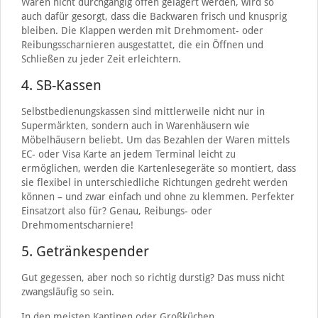
Waren nicht durchgängig offen gelagert werden, wird so
auch dafür gesorgt, dass die Backwaren frisch und knusprig
bleiben. Die Klappen werden mit Drehmoment- oder
Reibungsscharnieren ausgestattet, die ein Öffnen und
Schließen zu jeder Zeit erleichtern.
4. SB-Kassen
Selbstbedienungskassen sind mittlerweile nicht nur in
Supermärkten, sondern auch in Warenhäusern wie
Möbelhäusern beliebt. Um das Bezahlen der Waren mittels
EC- oder Visa Karte an jedem Terminal leicht zu
ermöglichen, werden die Kartenlesegeräte so montiert, dass
sie flexibel in unterschiedliche Richtungen gedreht werden
können – und zwar einfach und ohne zu klemmen. Perfekter
Einsatzort also für? Genau, Reibungs- oder
Drehmomentscharniere!
5. Getränkespender
Gut gegessen, aber noch so richtig durstig? Das muss nicht
zwangsläufig so sein.
In den meisten Kantinen oder Großküchen,