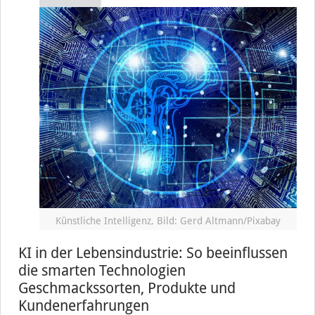
Künstliche Intelligenz, Bild: Gerd Altmann/Pixabay
KI in der Lebensindustrie: So beeinflussen
die smarten Technologien
Geschmackssorten, Produkte und
Kundenerfahrungen