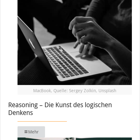
MacBook, Quelle: Sergey Zolkin, Unsplash
Reasoning – Die Kunst des logischen
Denkens
Mehr