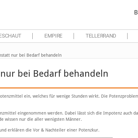
B
ESCHAUT
EMPIRE
TELLERRAND
statt nur bei Bedarf behandeln
 nur bei Bedarf behandeln
otenzmittel ein, welches für wenige Stunden wirkt. Die Potenzproble
nzmittel eingenommen werden. Dabei lässt sich die Impotenz auch da
e wissen nur die aller wenigsten Männer.
nd erklären die Vor & Nachteiler einer Potenzkur.