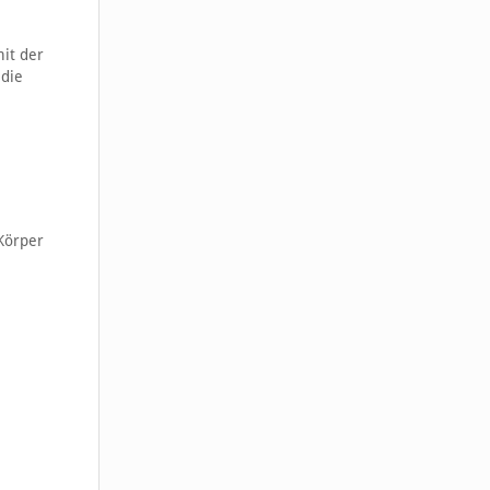
mit der
 die
Körper