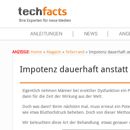
Ihre Experten für neue Medien
ANLEITUNGEN
NEWS
ANG
ANZEIGE:
Home
»
Magazin
»
Tellerrand
»
Impotenz dauerhaft an
Impotenz dauerhaft anstatt
Eigentlich nehmen Männer bei erektiler Dysfunktion ein P
dann für die Zeit der Wirkung aus der Welt.
Doch was dann? Beim nächsten mal, muss erneut ein Pote
wie etwa Bluthochdruck beheben. Doch von dieser Method
Wir beleuchten diese Art der Behandlung etwas genauer u