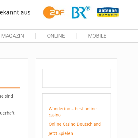
ekannt aus
MAGAZIN
ONLINE
MOBILE
me sind
Wunderino – best online
uerhaft
casino
Online Casino Deutschland
Jetzt Spielen