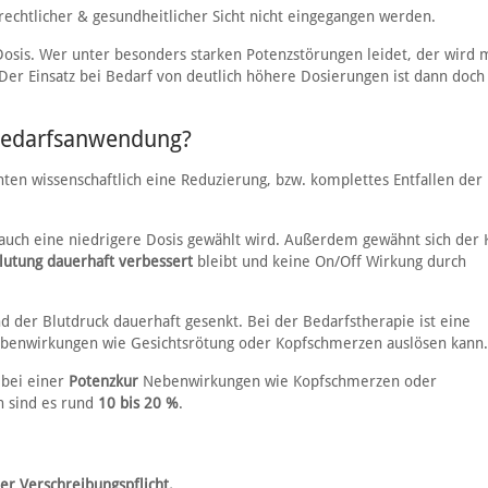
rechtlicher & gesundheitlicher Sicht nicht eingegangen werden.
Dosis. Wer unter besonders starken Potenzstörungen leidet, der wird 
er Einsatz bei Bedarf von deutlich höhere Dosierungen ist dann doch
 Bedarfsanwendung?
nten wissenschaftlich eine Reduzierung, bzw. komplettes Entfallen der
auch eine niedrigere Dosis gewählt wird. Außerdem gewähnt sich der 
lutung dauerhaft verbessert
bleibt und keine On/Off Wirkung durch
d der Blutdruck dauerhaft gesenkt. Bei der Bedarfstherapie ist eine
ebenwirkungen wie Gesichtsrötung oder Kopfschmerzen auslösen kann.
bei einer
Potenzkur
Nebenwirkungen wie Kopfschmerzen oder
 sind es rund
10 bis 20 %
.
r Verschreibungspflicht.