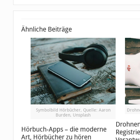
Ähnliche Beiträge
Symbolbild Hörbücher, Quelle: Aaron
Drohne
Burden, Unsplash
Drohnen 
Hörbuch-Apps – die moderne
Registri
Art, Hörbücher zu hören
Verantw