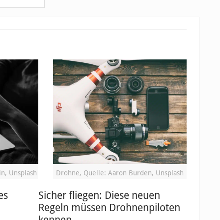
in, Unsplash
Drohne, Quelle: Aaron Burden, Unsplash
es
Sicher fliegen: Diese neuen
Regeln müssen Drohnenpiloten
kennen