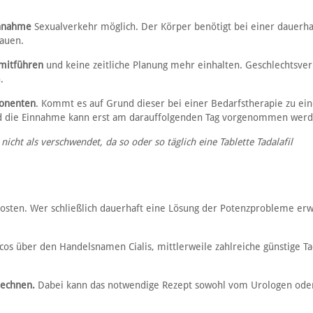
innahme
Sexualverkehr möglich. Der Körper benötigt bei einer dauerh
auen.
 mitführen
und keine zeitliche Planung mehr einhalten. Geschlechtsver
.
onenten
. Kommt es auf Grund dieser bei einer Bedarfstherapie zu ei
und die Einnahme kann erst am darauffolgenden Tag vorgenommen werd
icht als verschwendet, da so oder so täglich eine Tablette Tadalafil
Kosten. Wer schließlich dauerhaft eine Lösung der Potenzprobleme erw
cos über den Handelsnamen Cialis, mittlerweile zahlreiche günstige Tad
rechnen.
Dabei kann das notwendige Rezept sowohl vom Urologen ode