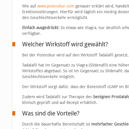
Wie auf
www.potenzkur.com
genauer erklärt wird, handel
Erektionsstörungen. Hierfür wird täglich ein niedrig do
den Geschlechtsverkehr ermöglicht.
Einfach ausgedrückt:
So etwas wie Viagra, nur deutlich sc
verfügbar.
Welcher Wirkstoff wird gewählt?
Bei der Potenzkur wird auf den Wirkstoff Tadalafil gesetz
Tadalafil hat im Gegensatz zu Viagra (Sildenafil) eine höh
Wirkstoffes abgebaut. So ist im Gegensatz zu Sildenafil, 
Geschlechtsverkehr möglich.
Der Wirkstoff sorgt dafür, dass der Botenstoff cGMP im Blu
Zudem wird Tadalafil zur Therapie der
benignen Prostatah
klinisch geprüft und auf Rezept erhätlich.
Was sind die Vorteile?
Durch die dauerhafte Bereitschaft ist
mehrfacher Geschle