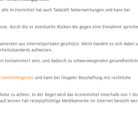
alle Arzneimittel hat auch Tadalafil Nebenwirkungen und kann bei
nese, durch die er eventuelle Risiken die gegen eine Einnahme spreche
menten aus Internetportalen geschützt. Meist handelt es sich dabei 
heitsstandards aufweisen.
en kontaminiert sein, und dadurch zu schwerwiegenden gesundheitlic
rzneimittelgesetz
und kann bei illegaler Beschaffung mit rechtliche
heke zu achten. In der Regel wird das Arzneimittel innerhalb von 1 bis
auf keinen Fall rezeptpflichtige Medikamente im Internet bestellt we