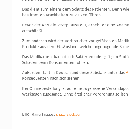
Das dient zum einem dem Schutz des Patienten. Denn wie 
bestimmten Krankheiten zu Risiken führen.
Bevor der Arzt ein Rezept ausstellt, erhebt er eine Anam
ausschließt.
Zum anderen wird der Verbraucher vor gefälschten Medika
Produkte aus dem EU-Ausland, welche ungenügende Sicher
Das Medikament kann durch Bakterien oder giftigen Stoff
Schäden beim Konsumenten führen.
Außerdem fällt in Deutschland diese Substanz unter das
A
Konsequenzen nach sich ziehen.
Bei Onlinebestellung ist auf eine zugelassene Versandapot
Werktagen zugesandt. Ohne ärztlicher Verordnung sollten 
Bild:
Ranta Images /
shutterstock.com