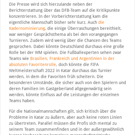
Die Presse wird sich hierzulande neben der
Berichterstattung über das DFB-Team auf die Kritikpunkte
konzentrieren. In der Vorberichterstattung kam die
eigentliche Mannschaft bisher sehr kurz. Auch
die
Kadernominierung
, die einige Überraschungen bereithielt,
war weniger Gesprächsthema als bei den vorangegangen
Turnieren. Zudem wird wenig über die Chancen des Teams
gesprochen. Dabei könnte Deutschland durchaus eine große
Rolle bei der WM spielen. Die Fußballexperten sehen zwar
Teams wie
Brasilien, Frankreich und Argentinien in der
absoluten Favoritenrolle
, doch könnte die FIFA
Weltmeisterschaft 2022 in Katar durchaus das Turnier
werden, in dem die Favoriten früh scheitern. Die
besonderen Umstände, die sicher auch von den Spielern und
deren Familien im Gastgeberland allgegenwärtig sein
werden, könnte Einfluss auf die Leistungen der einzelnen
Teams haben.
Für die Nationalmannschaften gilt, sich kritisch über die
Probleme in Katar zu äußern, aber auch keine roten Linien
zu übertreten. Parallel müssen die Profis sich mental zu
seinem Team zusammenfinden und in der außergewöhnlich