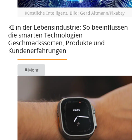
Künstliche Intelligenz, Bild: Gerd Altmann/Pixabay
KI in der Lebensindustrie: So beeinflussen
die smarten Technologien
Geschmackssorten, Produkte und
Kundenerfahrungen
Mehr