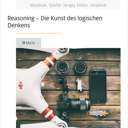
MacBook, Quelle: Sergey Zolkin, Unsplash
Reasoning – Die Kunst des logischen
Denkens
Mehr