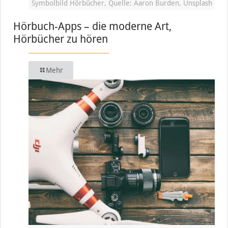
Symbolbild Hörbücher, Quelle: Aaron Burden, Unsplash
Hörbuch-Apps – die moderne Art,
Hörbücher zu hören
Mehr