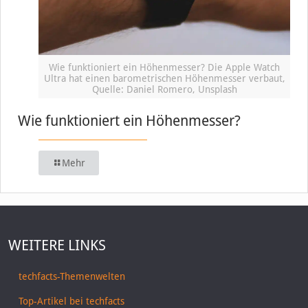
Wie funktioniert ein Höhenmesser? Die Apple Watch
Ultra hat einen barometrischen Höhenmesser verbaut,
Quelle: Daniel Romero, Unsplash
Wie funktioniert ein Höhenmesser?
Mehr
WEITERE LINKS
techfacts-Themenwelten
Top-Artikel bei techfacts