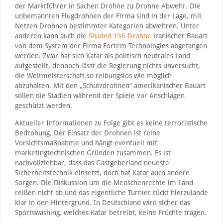
der Marktführer in Sachen Drohne zu Drohne Abwehr. Die
unbemannten Flugdrohnen der Firma sind in der Lage, mit
Netzen Drohnen bestimmter Kategorien abwehren. Unter
anderen kann auch die
Shaded 136 Drohne
iranischer Bauart
von dem System der Firma Fortem Technologies abgefangen
werden. Zwar hat sich Katar als politisch neutrales Land
aufgestellt, dennoch lässt die Regierung nichts unversucht,
die Weltmeisterschaft so reibungslos wie möglich
abzuhalten. Mit den „Schutzdrohnen“ amerikanischer Bauart
sollen die Stadien während der Spiele vor Anschlägen
geschützt werden.
Aktueller Informationen zu Folge gibt es keine terroristische
Bedrohung. Der Einsatz der Drohnen ist reine
Vorsichtsmaßnahme und hängt eventuell mit
marketingtechnischen Gründen zusammen. Es ist
nachvollziehbar, dass das Gastgeberland neueste
Sicherheitstechnik einsetzt, doch hat Katar auch andere
Sorgen. Die Diskussion um die Menschenrechte im Land
reißen nicht ab und das eigentliche Turnier rückt hierzulande
klar in den Hintergrund. In Deutschland wird sicher das
Sportswashing, welches Katar betreibt, keine Früchte tragen.