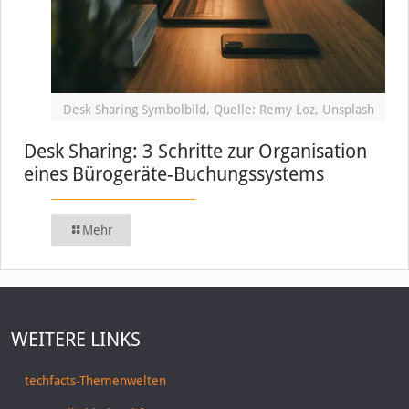
Desk Sharing Symbolbild, Quelle: Remy Loz, Unsplash
Desk Sharing: 3 Schritte zur Organisation
eines Bürogeräte-Buchungssystems
Mehr
WEITERE LINKS
techfacts-Themenwelten