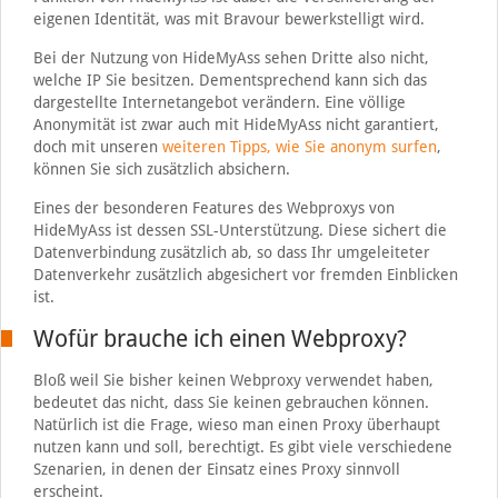
eigenen Identität, was mit Bravour bewerkstelligt wird.
Bei der Nutzung von HideMyAss sehen Dritte also nicht,
welche IP Sie besitzen. Dementsprechend kann sich das
dargestellte Internetangebot verändern. Eine völlige
Anonymität ist zwar auch mit HideMyAss nicht garantiert,
doch mit unseren
weiteren Tipps, wie Sie anonym surfen
,
können Sie sich zusätzlich absichern.
Eines der besonderen Features des Webproxys von
HideMyAss ist dessen SSL-Unterstützung. Diese sichert die
Datenverbindung zusätzlich ab, so dass Ihr umgeleiteter
Datenverkehr zusätzlich abgesichert vor fremden Einblicken
ist.
Wofür brauche ich einen Webproxy?
Bloß weil Sie bisher keinen Webproxy verwendet haben,
bedeutet das nicht, dass Sie keinen gebrauchen können.
Natürlich ist die Frage, wieso man einen Proxy überhaupt
nutzen kann und soll, berechtigt. Es gibt viele verschiedene
Szenarien, in denen der Einsatz eines Proxy sinnvoll
erscheint.