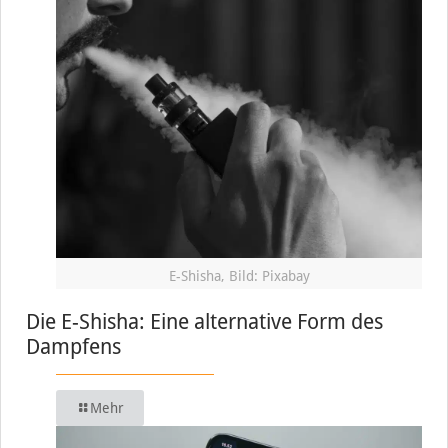
E-Shisha, Bild: Pixabay
Die E-Shisha: Eine alternative Form des
Dampfens
Mehr