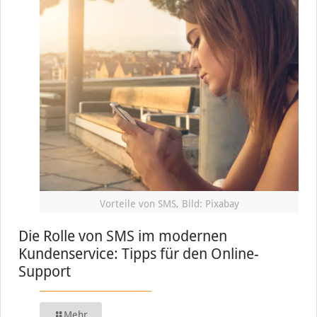
Vorteile von SMS, Bild: Pixabay
Die Rolle von SMS im modernen
Kundenservice: Tipps für den Online-
Support
Mehr