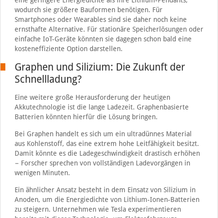
eine geringere Energiedichte als ihre Lithium-Pendants,
wodurch sie größere Bauformen benötigen. Für
Smartphones oder Wearables sind sie daher noch keine
ernsthafte Alternative. Für stationäre Speicherlösungen oder
einfache IoT-Geräte könnten sie dagegen schon bald eine
kosteneffiziente Option darstellen.
Graphen und Silizium: Die Zukunft der
Schnellladung?
Eine weitere große Herausforderung der heutigen
Akkutechnologie ist die lange Ladezeit. Graphenbasierte
Batterien könnten hierfür die Lösung bringen.
Bei Graphen handelt es sich um ein ultradünnes Material
aus Kohlenstoff, das eine extrem hohe Leitfähigkeit besitzt.
Damit könnte es die Ladegeschwindigkeit drastisch erhöhen
− Forscher sprechen von vollständigen Ladevorgängen in
wenigen Minuten.
Ein ähnlicher Ansatz besteht in dem Einsatz von Silizium in
Anoden, um die Energiedichte von Lithium-Ionen-Batterien
zu steigern. Unternehmen wie Tesla experimentieren