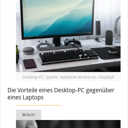
Desktop-PC, Quelle: Sebastian Bednarek, Unsplash
Die Vorteile eines Desktop-PC gegenüber
eines Laptops
Mehr