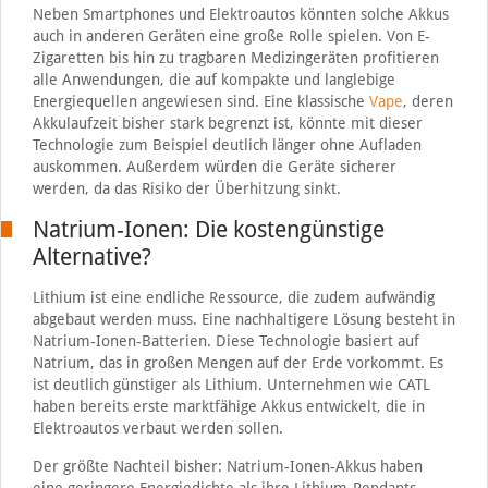
Neben Smartphones und Elektroautos könnten solche Akkus
auch in anderen Geräten eine große Rolle spielen. Von E-
Zigaretten bis hin zu tragbaren Medizingeräten profitieren
alle Anwendungen, die auf kompakte und langlebige
Energiequellen angewiesen sind. Eine klassische
Vape
, deren
Akkulaufzeit bisher stark begrenzt ist, könnte mit dieser
Technologie zum Beispiel deutlich länger ohne Aufladen
auskommen. Außerdem würden die Geräte sicherer
werden, da das Risiko der Überhitzung sinkt.
Natrium-Ionen: Die kostengünstige
Alternative?
Lithium ist eine endliche Ressource, die zudem aufwändig
abgebaut werden muss. Eine nachhaltigere Lösung besteht in
Natrium-Ionen-Batterien. Diese Technologie basiert auf
Natrium, das in großen Mengen auf der Erde vorkommt. Es
ist deutlich günstiger als Lithium. Unternehmen wie CATL
haben bereits erste marktfähige Akkus entwickelt, die in
Elektroautos verbaut werden sollen.
Der größte Nachteil bisher: Natrium-Ionen-Akkus haben