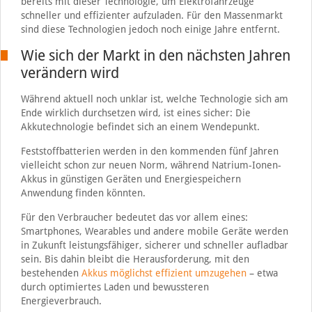
bereits mit dieser Technologie, um Elektrofahrzeuge
schneller und effizienter aufzuladen. Für den Massenmarkt
sind diese Technologien jedoch noch einige Jahre entfernt.
Wie sich der Markt in den nächsten Jahren
verändern wird
Während aktuell noch unklar ist, welche Technologie sich am
Ende wirklich durchsetzen wird, ist eines sicher: Die
Akkutechnologie befindet sich an einem Wendepunkt.
Feststoffbatterien werden in den kommenden fünf Jahren
vielleicht schon zur neuen Norm, während Natrium-Ionen-
Akkus in günstigen Geräten und Energiespeichern
Anwendung finden könnten.
Für den Verbraucher bedeutet das vor allem eines:
Smartphones, Wearables und andere mobile Geräte werden
in Zukunft leistungsfähiger, sicherer und schneller aufladbar
sein. Bis dahin bleibt die Herausforderung, mit den
bestehenden
Akkus möglichst effizient umzugehen
– etwa
durch optimiertes Laden und bewussteren
Energieverbrauch.