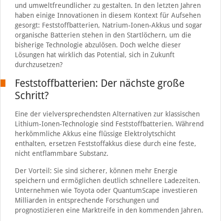
und umweltfreundlicher zu gestalten. In den letzten Jahren
haben einige Innovationen in diesem Kontext für Aufsehen
gesorgt: Feststoffbatterien, Natrium-Ionen-Akkus und sogar
organische Batterien stehen in den Startlöchern, um die
bisherige Technologie abzulösen. Doch welche dieser
Lösungen hat wirklich das Potential, sich in Zukunft
durchzusetzen?
Feststoffbatterien: Der nächste große
Schritt?
Eine der vielversprechendsten Alternativen zur klassischen
Lithium-Ionen-Technologie sind Feststoffbatterien. Während
herkömmliche Akkus eine flüssige Elektrolytschicht
enthalten, ersetzen Feststoffakkus diese durch eine feste,
nicht entflammbare Substanz.
Der Vorteil: Sie sind sicherer, können mehr Energie
speichern und ermöglichen deutlich schnellere Ladezeiten.
Unternehmen wie Toyota oder QuantumScape investieren
Milliarden in entsprechende Forschungen und
prognostizieren eine Marktreife in den kommenden Jahren.