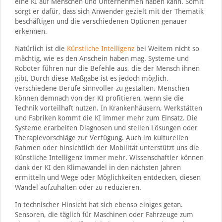
eine KI auf Menschen und Unternehmen haben kann. Somit
sorgt er dafür, dass sich Anwender gezielt mit der Thematik
beschäftigen und die verschiedenen Optionen genauer
erkennen.
Natürlich ist die
Künstliche Intelligenz
bei Weitem nicht so
mächtig, wie es den Anschein haben mag. Systeme und
Roboter führen nur die Befehle aus, die der Mensch ihnen
gibt. Durch diese Maßgabe ist es jedoch möglich,
verschiedene Berufe sinnvoller zu gestalten. Menschen
können demnach von der KI profitieren, wenn sie die
Technik vorteilhaft nutzen. In Krankenhäusern, Werkstätten
und Fabriken kommt die KI immer mehr zum Einsatz. Die
Systeme erarbeiten Diagnosen und stellen Lösungen oder
Therapievorschläge zur Verfügung. Auch im kulturellen
Rahmen oder hinsichtlich der Mobilität unterstützt uns die
Künstliche Intelligenz immer mehr. Wissenschaftler können
dank der KI den Klimawandel in den nächsten Jahren
ermitteln und Wege oder Möglichkeiten entdecken, diesen
Wandel aufzuhalten oder zu reduzieren.
In technischer Hinsicht hat sich ebenso einiges getan.
Sensoren, die täglich für Maschinen oder Fahrzeuge zum