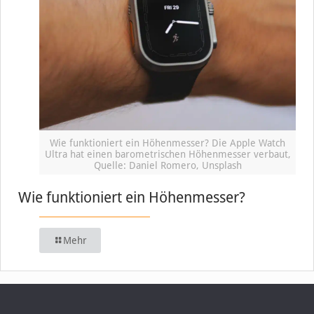
Wie funktioniert ein Höhenmesser? Die Apple Watch
Ultra hat einen barometrischen Höhenmesser verbaut,
Quelle: Daniel Romero, Unsplash
Wie funktioniert ein Höhenmesser?
Mehr