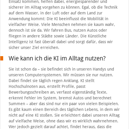
Einsatz kommen, helfen dabei, energiesparender und
sicherer im Alltag vorgehen zu können. Egal, ob die Technik
auf dem Wasser, in der Luft oder auf dem Land zur
Anwendung kommt: Die KI beeinflusst die Mobilität in
vielfacher Weise. Viele Menschen nehmen sie kaum wahr,
dennoch ist sie da. Wir fahren Bus, nutzen Autos oder
fliegen in andere Städte sowie Länder. Die Künstliche
Intelligenz ist fast überall dabei und sorgt dafür, dass wir
sicher unser Ziel erreichen.
Wie kann ich die KI im Alltag nutzen?
Sie ist schon da – sie befindet sich in unseren Handys und
unseren Computersystemen. Wir müssen sie nur nutzen.
Dabei findet sie täglich regen Anklang. KI stellt
Hochschulnoten aus, erstellt Profile, passt
Bewerbungsschreiben an, verfasst eigenständig Texte,
erkennt Fehler im System, bremst Autos und berechnet
Summen – aber das sind nur ein paar von vielen Beispielen.
Es gibt kaum einen Bereich des täglichen Lebens, in dem wir
nicht auf eine KI stoßen. Sie erleichtert dabei unseren Alltag
auf vielfache Weise, ohne dass wir es wirklich wahrnehmen.
Wer jedoch gezielt darauf achtet, findet heraus, dass die