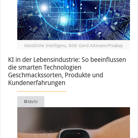
Künstliche Intelligenz, Bild: Gerd Altmann/Pixabay
KI in der Lebensindustrie: So beeinflussen
die smarten Technologien
Geschmackssorten, Produkte und
Kundenerfahrungen
Mehr