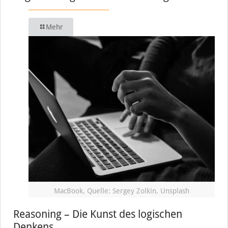
Mehr
MacBook, Quelle: Sergey Zolkin, Unsplash
Reasoning – Die Kunst des logischen
Denkens