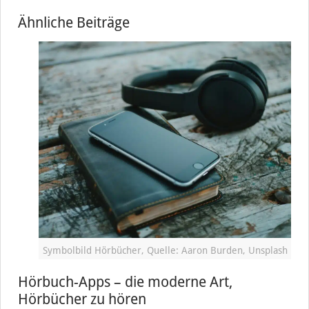
Ähnliche Beiträge
Symbolbild Hörbücher, Quelle: Aaron Burden, Unsplash
Hörbuch-Apps – die moderne Art,
Hörbücher zu hören