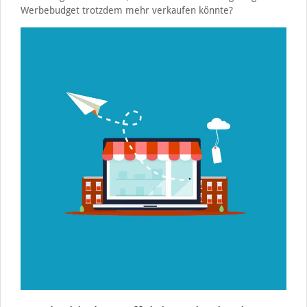
Werbebudget trotzdem mehr verkaufen könnte?