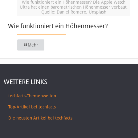
Wie funktioniert ein Höhenmesser? Die Apple Watch
Ultra hat einen barometrischen Höhenmesser verbaut,
Quelle: Daniel Romero, Unsplash
Wie funktioniert ein Höhenmesser?
Mehr
WEITERE LINKS
techfacts-Themenwelten
Top-Artikel bei techfacts
Die neusten Artikel bei techfacts