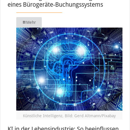
eines Bürogeräte-Buchungssystems
Mehr
Künstliche Intelligenz, Bild: Gerd Altmann/Pixabay
KI in der Lebensindustrie: So beeinflussen