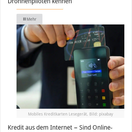
Drohnenpiloten kennen
Mehr
Mobiles Kreditkarten Lesegerät, Bild: pixabay
Kredit aus dem Internet − Sind Online-