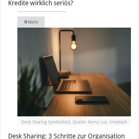
Kredite wirklich seriös?
Mehr
Desk Sharing Symbolbild, Quelle: Remy Loz, Unsplash
Desk Sharing: 3 Schritte zur Organisation