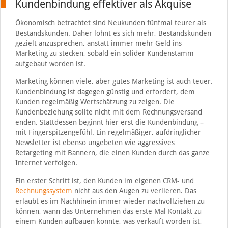
Kundenbindung effektiver als Akquise
Ökonomisch betrachtet sind Neukunden fünfmal teurer als
Bestandskunden. Daher lohnt es sich mehr, Bestandskunden
gezielt anzusprechen, anstatt immer mehr Geld ins
Marketing zu stecken, sobald ein solider Kundenstamm
aufgebaut worden ist.
Marketing können viele, aber gutes Marketing ist auch teuer.
Kundenbindung ist dagegen günstig und erfordert, dem
Kunden regelmäßig Wertschätzung zu zeigen. Die
Kundenbeziehung sollte nicht mit dem Rechnungsversand
enden. Stattdessen beginnt hier erst die Kundenbindung –
mit Fingerspitzengefühl. Ein regelmäßiger, aufdringlicher
Newsletter ist ebenso ungebeten wie aggressives
Retargeting mit Bannern, die einen Kunden durch das ganze
Internet verfolgen.
Ein erster Schritt ist, den Kunden im eigenen CRM- und
Rechnungssystem
nicht aus den Augen zu verlieren. Das
erlaubt es im Nachhinein immer wieder nachvollziehen zu
können, wann das Unternehmen das erste Mal Kontakt zu
einem Kunden aufbauen konnte, was verkauft worden ist,