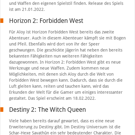
und Waffen den eigenen Spielstil finden. Release des Spiels
ist am 21.01.2022.
Horizon 2: Forbidden West
Für Aloy ist Horizon Forbidden West bereits das zweite
Abenteuer. Auch in diesem Abenteuer kämpft sie mit Bogen
und Pfeil. Ebenfalls wird dort von ihr der Speer
geschwungen. Die geschickte Jägerin hat neben den bereits
bekannten Fähigkeiten nun weiteren Fähigkeiten
dazugewonnen. In Horizon 2: Forbidden West gibt es neue
Werkzeuge und neue Waffen. Zudem kommen neue
Möglichkeiten, mit denen sich Aloy durch die Welt von
Forbidden West bewegen kann. Dadurch, dass sie durch die
Luft gleiten kann, reiten und tauchen kann, wird das
Erkunden der Welt für die Gamer um einiges interessanter
gestaltet. Das Spiel erscheint am 18.02.2022.
Destiny 2: The Witch Queen
Viele haben bereits darauf gewartet, dass es eine neue
Erweiterung zu Destiny gibt. Im Destiny Universum ist die
Schar-Hexe Savathûn ein sehr bedeutender Charakter. Die