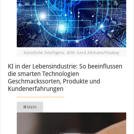
Künstliche Intelligenz, Bild: Gerd Altmann/Pixabay
KI in der Lebensindustrie: So beeinflussen
die smarten Technologien
Geschmackssorten, Produkte und
Kundenerfahrungen
Mehr