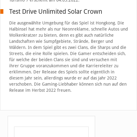
Turismo 7 erscheint am 04.03.2022.
Test Drive Unlimited Solar Crown
Die ausgewählte Umgebung für das Spiel ist Hongkong. Die
Halbinsel hat mehr als nur Neonreklame, schnelle Autos und
Wolkenkratzer zu bieten, denn es gibt auch natürliche
Landschaften wie Sumpfgebiete, Strände, Berger und
Wäldern. In dem Spiel gibt es zwei Clans, die Sharps und die
Streets, die eine Rolle spielen. Die Gamer entscheiden sich,
für welche der beiden Clans sie sind und versuchen mit
ihrer Gruppe voranzukommen und die Karriereleiter zu
erklimmen. Der Release des Spiels sollte eigentlich in
diesem Jahr sein, allerdings wurde er auf das Jahr 2022
verschoben. Die Gaming-Liebhaber können sich nun auf den
Release im Herbst 2022 freuen.