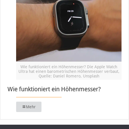
Wie funktioniert ein Höhenmesser? Die Apple Watch
Ultra hat einen barometrischen Höhenmesser verbaut,
Quelle: Daniel Romero, Unsplash
Wie funktioniert ein Höhenmesser?
Mehr