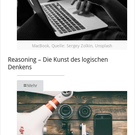
MacBook, Quelle: Sergey Zolkin, Unsplash
Reasoning – Die Kunst des logischen
Denkens
Mehr