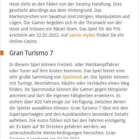
Hexe zieht an den Fäden von der Destiny Handlung. Dies
geschieht allerdings aus dem Hintergrund. Das
Markenzeichen von Savathun sind Intrigen, Manipulation und
Lügen. Die Gamer begeben sich in die Thronwelt von der
Hexe und müssen ein Rätsel lösen. Das Spiel für die PS5
erscheint am 22.02.2022. Auf
casino mybet
finden Sie ein
Online-Casino.
Gran Turismo 7
In diesem Spiel können Freizeit- oder Wettkampffahrer
oder Tuner auf ihre Kosten kommen. Das Spiel bietet eine
sehr große Sammlung von
Spielmodi
an. Die Spieler können
mit Tunings, Rennfahrten, Käufen oder Verkäufen einen Weg
finden. Im Sportmodus können die Gamer gegen Mitspieler
antreten und dort die eigenen Fähigkeiten erweitern. Es
stehen über 420 Fahrzeuge zur Verfügung, zwischen denen
die Spieler auswählen können. Gran Turismo 7 lässt mit den
Supersportwagen und den Autoklassikern besondere Details
aufleben. Die Autos fühlen sich bei den Fahrten einzigartig
an. Es kann auf 90 Strecken gefahren werden, wo
unterschiedliche Wetterbedingungen herrschen. Gran