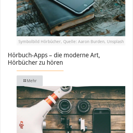
Symbolbild Hörbücher, Quelle: Aaron Burden, Unsplash
Hörbuch-Apps – die moderne Art,
Hörbücher zu hören
Mehr