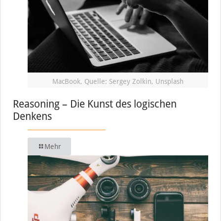
MacBook, Quelle: Sergey Zolkin, Unsplash
Reasoning – Die Kunst des logischen
Denkens
Mehr