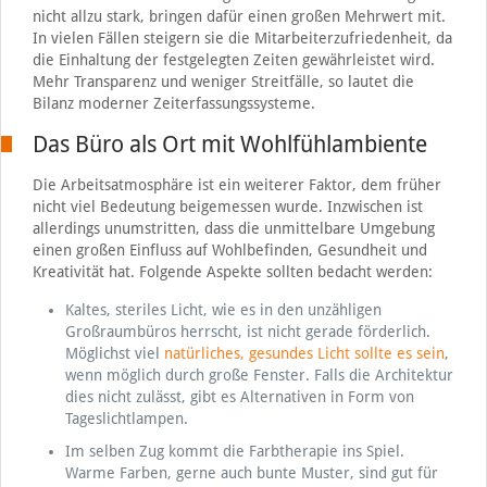
nicht allzu stark, bringen dafür einen großen Mehrwert mit.
In vielen Fällen steigern sie die Mitarbeiterzufriedenheit, da
die Einhaltung der festgelegten Zeiten gewährleistet wird.
Mehr Transparenz und weniger Streitfälle, so lautet die
Bilanz moderner Zeiterfassungssysteme.
Das Büro als Ort mit Wohlfühlambiente
Die Arbeitsatmosphäre ist ein weiterer Faktor, dem früher
nicht viel Bedeutung beigemessen wurde. Inzwischen ist
allerdings unumstritten, dass die unmittelbare Umgebung
einen großen Einfluss auf Wohlbefinden, Gesundheit und
Kreativität hat. Folgende Aspekte sollten bedacht werden:
Kaltes, steriles Licht, wie es in den unzähligen
Großraumbüros herrscht, ist nicht gerade förderlich.
Möglichst viel
natürliches, gesundes Licht sollte es sein
,
wenn möglich durch große Fenster. Falls die Architektur
dies nicht zulässt, gibt es Alternativen in Form von
Tageslichtlampen.
Im selben Zug kommt die Farbtherapie ins Spiel.
Warme Farben, gerne auch bunte Muster, sind gut für