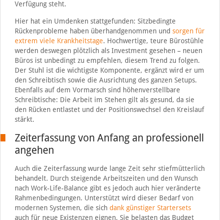
Verfügung steht.
Hier hat ein Umdenken stattgefunden: Sitzbedingte
Rückenprobleme haben überhandgenommen und
sorgen für
extrem viele Krankheitstage
. Hochwertige, teure Bürostühle
werden deswegen plötzlich als Investment gesehen – neuen
Büros ist unbedingt zu empfehlen, diesem Trend zu folgen.
Der Stuhl ist die wichtigste Komponente, ergänzt wird er um
den Schreibtisch sowie die Ausrichtung des ganzen Setups.
Ebenfalls auf dem Vormarsch sind höhenverstellbare
Schreibtische: Die Arbeit im Stehen gilt als gesund, da sie
den Rücken entlastet und der Positionswechsel den Kreislauf
stärkt.
Zeiterfassung von Anfang an professionell
angehen
Auch die Zeiterfassung wurde lange Zeit sehr stiefmütterlich
behandelt. Durch steigende Arbeitszeiten und den Wunsch
nach Work-Life-Balance gibt es jedoch auch hier veränderte
Rahmenbedingungen. Unterstützt wird dieser Bedarf von
modernen Systemen, die sich
dank günstiger Startersets
auch für neue Existenzen eignen. Sie belasten das Budget