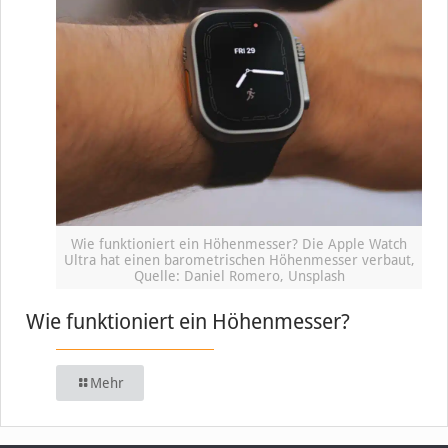
Wie funktioniert ein Höhenmesser? Die Apple Watch
Ultra hat einen barometrischen Höhenmesser verbaut,
Quelle: Daniel Romero, Unsplash
Wie funktioniert ein Höhenmesser?
Mehr