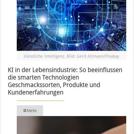
Künstliche Intelligenz, Bild: Gerd Altmann/Pixabay
KI in der Lebensindustrie: So beeinflussen
die smarten Technologien
Geschmackssorten, Produkte und
Kundenerfahrungen
Mehr