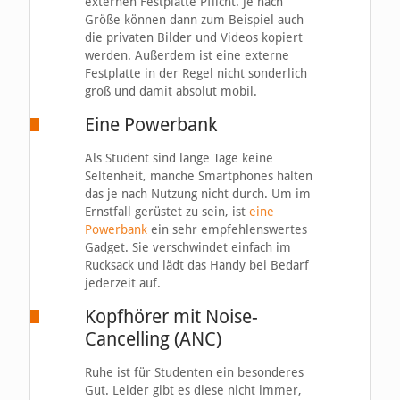
externen Festplatte Pflicht. Je nach
Größe können dann zum Beispiel auch
die privaten Bilder und Videos kopiert
werden. Außerdem ist eine externe
Festplatte in der Regel nicht sonderlich
groß und damit absolut mobil.
Eine Powerbank
Als Student sind lange Tage keine
Seltenheit, manche Smartphones halten
das je nach Nutzung nicht durch. Um im
Ernstfall gerüstet zu sein, ist
eine
Powerbank
ein sehr empfehlenswertes
Gadget. Sie verschwindet einfach im
Rucksack und lädt das Handy bei Bedarf
jederzeit auf.
Kopfhörer mit Noise-
Cancelling (ANC)
Ruhe ist für Studenten ein besonderes
Gut. Leider gibt es diese nicht immer,