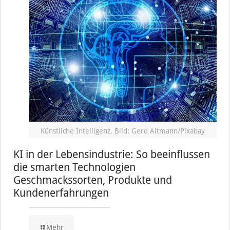
Künstliche Intelligenz, Bild: Gerd Altmann/Pixabay
KI in der Lebensindustrie: So beeinflussen
die smarten Technologien
Geschmackssorten, Produkte und
Kundenerfahrungen
Mehr