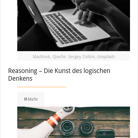
MacBook, Quelle: Sergey Zolkin, Unsplash
Reasoning – Die Kunst des logischen
Denkens
Mehr