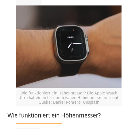
Wie funktioniert ein Höhenmesser? Die Apple Watch
Ultra hat einen barometrischen Höhenmesser verbaut,
Quelle: Daniel Romero, Unsplash
Wie funktioniert ein Höhenmesser?