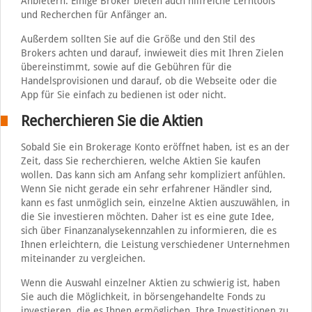
Anbietern. Einige Broker bieten auch hilfreiche Lerntools
und Recherchen für Anfänger an.
Außerdem sollten Sie auf die Größe und den Stil des
Brokers achten und darauf, inwieweit dies mit Ihren Zielen
übereinstimmt, sowie auf die Gebühren für die
Handelsprovisionen und darauf, ob die Webseite oder die
App für Sie einfach zu bedienen ist oder nicht.
Recherchieren Sie die Aktien
Sobald Sie ein Brokerage Konto eröffnet haben, ist es an der
Zeit, dass Sie recherchieren, welche Aktien Sie kaufen
wollen. Das kann sich am Anfang sehr kompliziert anfühlen.
Wenn Sie nicht gerade ein sehr erfahrener Händler sind,
kann es fast unmöglich sein, einzelne Aktien auszuwählen, in
die Sie investieren möchten. Daher ist es eine gute Idee,
sich über Finanzanalysekennzahlen zu informieren, die es
Ihnen erleichtern, die Leistung verschiedener Unternehmen
miteinander zu vergleichen.
Wenn die Auswahl einzelner Aktien zu schwierig ist, haben
Sie auch die Möglichkeit, in börsengehandelte Fonds zu
investieren, die es Ihnen ermöglichen, Ihre Investitionen zu