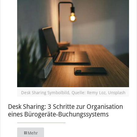
Desk Sharing Symbolbild, Quelle: Remy Loz, Unsplash
Desk Sharing: 3 Schritte zur Organisation
eines Bürogeräte-Buchungssystems
Mehr