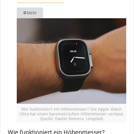
Mehr
Wie funktioniert ein Höhenmesser? Die Apple Watch
Ultra hat einen barometrischen Höhenmesser verbaut,
Quelle: Daniel Romero, Unsplash
Wie funktioniert ein Höhenmesser?