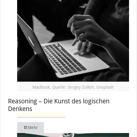
MacBook, Quelle: Sergey Zolkin, Unsplash
Reasoning – Die Kunst des logischen
Denkens
Mehr