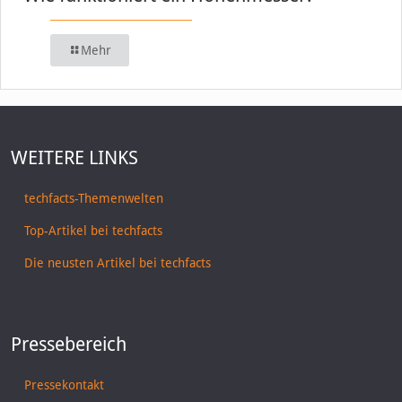
Mehr
WEITERE LINKS
techfacts-Themenwelten
Top-Artikel bei techfacts
Die neusten Artikel bei techfacts
Pressebereich
Pressekontakt