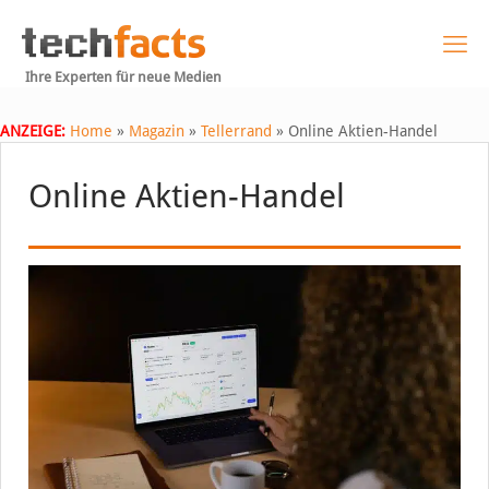
Ihre Experten für neue Medien
ANZEIGE:
Home
»
Magazin
»
Tellerrand
»
Online Aktien-Handel
Online Aktien-Handel