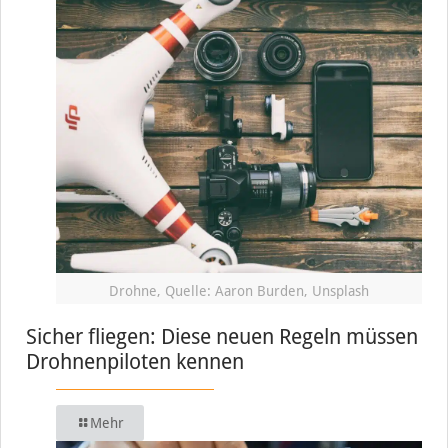
Drohne, Quelle: Aaron Burden, Unsplash
Sicher fliegen: Diese neuen Regeln müssen
Drohnenpiloten kennen
Mehr