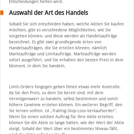
Entscheidungen helfen wird.
Auswahl der Art des Handels
Sobald Sie sich entschieden haben, welche Aktien Sie kaufen
möchten, gibt es verschiedene Möglichkeiten, wie Sie
vorgehen können, und diese werden als Handelsaufträge
bezeichnet. Es gibt zwei grundlegende Arten von
Handelsaufträgen, die Sie erteilen können, nämlich
Marktaufträge und Limitaufträge. Marktaufträge werden
sofort ausgeführt, und Sie erhalten den besten Preis in dem
Moment, in dem Sie handeln.
Limit-Orders hingegen geben Ihnen etwas mehr Kontrolle,
da Sie den Preis, zu dem Sie bereit sind, mit dem
Vermögenswert zu handeln, selbst bestimmen und somit
höhere Gewinne erzielen können. Ein weiterer Begriff, den
Sie lernen sollten, ist „Trailing-Stop-Loss-Verkaufsorder“.
Wenn Sie einen solchen Auftrag für Ihre Aktie erteilen,
können Sie die Aktie so lange halten, wie der Wert der Aktie
steigt. Sobald der Wert über ein bestimmtes Niveau fällt,