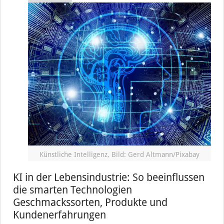
Künstliche Intelligenz, Bild: Gerd Altmann/Pixabay
KI in der Lebensindustrie: So beeinflussen
die smarten Technologien
Geschmackssorten, Produkte und
Kundenerfahrungen