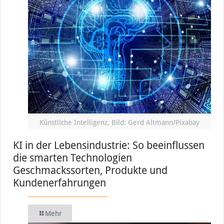
Künstliche Intelligenz, Bild: Gerd Altmann/Pixabay
KI in der Lebensindustrie: So beeinflussen
die smarten Technologien
Geschmackssorten, Produkte und
Kundenerfahrungen
Mehr