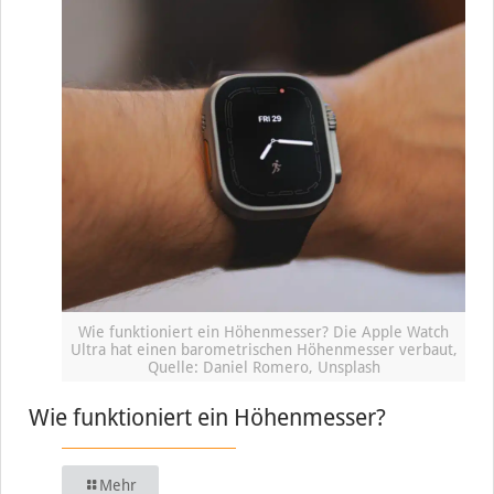
Wie funktioniert ein Höhenmesser? Die Apple Watch
Ultra hat einen barometrischen Höhenmesser verbaut,
Quelle: Daniel Romero, Unsplash
Wie funktioniert ein Höhenmesser?
Mehr