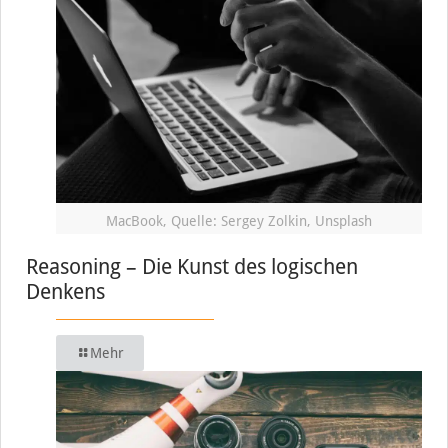
MacBook, Quelle: Sergey Zolkin, Unsplash
Reasoning – Die Kunst des logischen
Denkens
Mehr