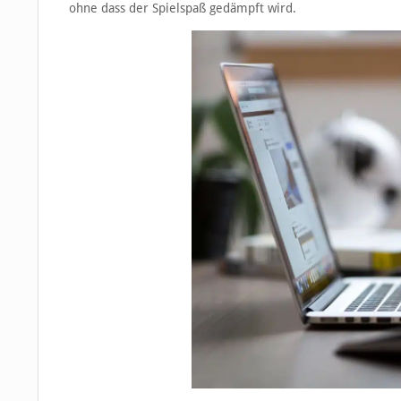
ohne dass der Spielspaß gedämpft wird.