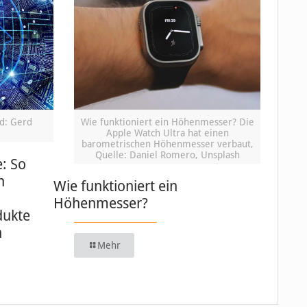
ld: Gerd
Wie funktioniert ein Höhenmesser? Die
Apple Watch Ultra hat einen
barometrischen Höhenmesser verbaut,
Quelle: Daniel Romero, Unsplash
e: So
n
Wie funktioniert ein
Höhenmesser?
dukte
n
Mehr