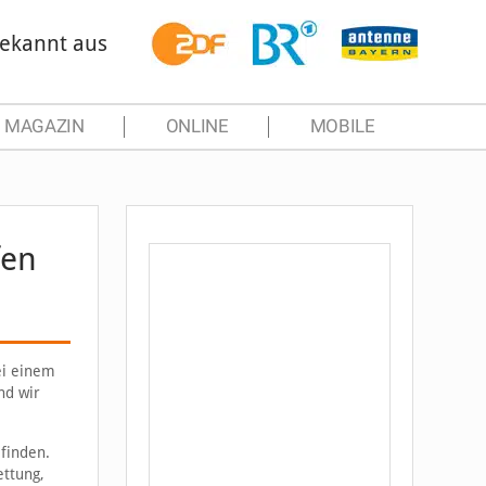
ekannt aus
MAGAZIN
ONLINE
MOBILE
fen
ei einem
nd wir
 finden.
ettung,