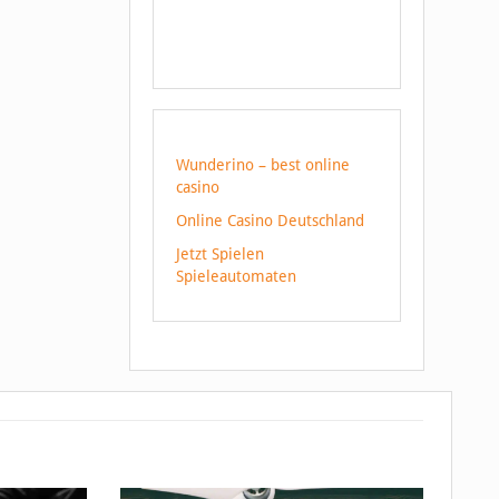
Wunderino – best online
casino
Online Casino Deutschland
Jetzt Spielen
Spieleautomaten