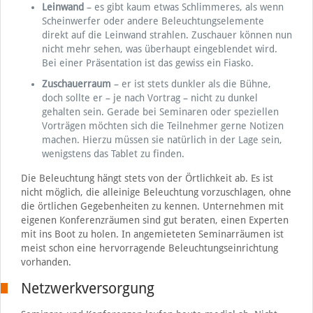
Leinwand
– es gibt kaum etwas Schlimmeres, als wenn
Scheinwerfer oder andere Beleuchtungselemente
direkt auf die Leinwand strahlen. Zuschauer können nun
nicht mehr sehen, was überhaupt eingeblendet wird.
Bei einer Präsentation ist das gewiss ein Fiasko.
Zuschauerraum
– er ist stets dunkler als die Bühne,
doch sollte er – je nach Vortrag – nicht zu dunkel
gehalten sein. Gerade bei Seminaren oder speziellen
Vorträgen möchten sich die Teilnehmer gerne Notizen
machen. Hierzu müssen sie natürlich in der Lage sein,
wenigstens das Tablet zu finden.
Die Beleuchtung hängt stets von der Örtlichkeit ab. Es ist
nicht möglich, die alleinige Beleuchtung vorzuschlagen, ohne
die örtlichen Gegebenheiten zu kennen. Unternehmen mit
eigenen Konferenzräumen sind gut beraten, einen Experten
mit ins Boot zu holen. In angemieteten Seminarräumen ist
meist schon eine hervorragende Beleuchtungseinrichtung
vorhanden.
Netzwerkversorgung