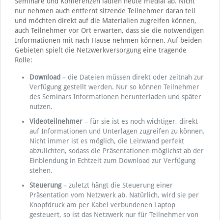
Seminare und Konferenzen laufen heute medial ab. Nicht
nur nehmen auch entfernt sitzende Teilnehmer daran teil
und möchten direkt auf die Materialien zugreifen können,
auch Teilnehmer vor Ort erwarten, dass sie die notwendigen
Informationen mit nach Hause nehmen können. Auf beiden
Gebieten spielt die Netzwerkversorgung eine tragende
Rolle:
Download
– die Dateien müssen direkt oder zeitnah zur
Verfügung gestellt werden. Nur so können Teilnehmer
des Seminars Informationen herunterladen und später
nutzen.
Videoteilnehmer
– für sie ist es noch wichtiger, direkt
auf Informationen und Unterlagen zugreifen zu können.
Nicht immer ist es möglich, die Leinwand perfekt
abzulichten, sodass die Präsentationen möglichst ab der
Einblendung in Echtzeit zum Download zur Verfügung
stehen.
Steuerung
– zuletzt hängt die Steuerung einer
Präsentation vom Netzwerk ab. Natürlich, wird sie per
Knopfdruck am per Kabel verbundenen Laptop
gesteuert, so ist das Netzwerk nur für Teilnehmer von