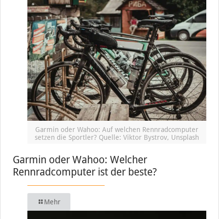
Garmin oder Wahoo: Auf welchen Rennradcomputer
setzen die Sportler? Quelle: Viktor Bystrov, Unsplash
Garmin oder Wahoo: Welcher
Rennradcomputer ist der beste?
Mehr