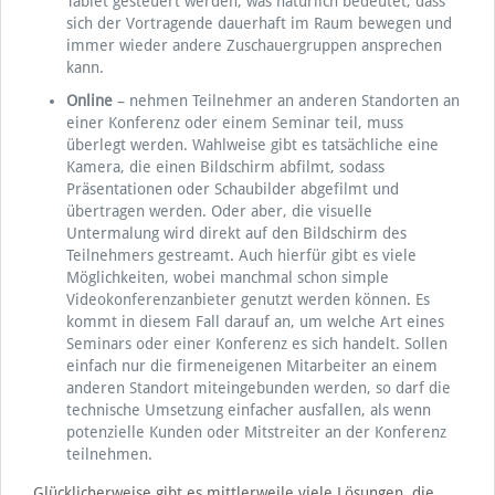
Tablet gesteuert werden, was natürlich bedeutet, dass
sich der Vortragende dauerhaft im Raum bewegen und
immer wieder andere Zuschauergruppen ansprechen
kann.
Online
– nehmen Teilnehmer an anderen Standorten an
einer Konferenz oder einem Seminar teil, muss
überlegt werden. Wahlweise gibt es tatsächliche eine
Kamera, die einen Bildschirm abfilmt, sodass
Präsentationen oder Schaubilder abgefilmt und
übertragen werden. Oder aber, die visuelle
Untermalung wird direkt auf den Bildschirm des
Teilnehmers gestreamt. Auch hierfür gibt es viele
Möglichkeiten, wobei manchmal schon simple
Videokonferenzanbieter genutzt werden können. Es
kommt in diesem Fall darauf an, um welche Art eines
Seminars oder einer Konferenz es sich handelt. Sollen
einfach nur die firmeneigenen Mitarbeiter an einem
anderen Standort miteingebunden werden, so darf die
technische Umsetzung einfacher ausfallen, als wenn
potenzielle Kunden oder Mitstreiter an der Konferenz
teilnehmen.
Glücklicherweise gibt es mittlerweile viele Lösungen, die