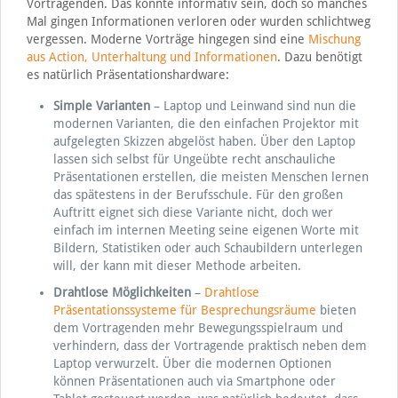
Vortragenden. Das konnte informativ sein, doch so manches
Mal gingen Informationen verloren oder wurden schlichtweg
vergessen. Moderne Vorträge hingegen sind eine
Mischung
aus Action, Unterhaltung und Informationen
. Dazu benötigt
es natürlich Präsentationshardware:
Simple Varianten
– Laptop und Leinwand sind nun die
modernen Varianten, die den einfachen Projektor mit
aufgelegten Skizzen abgelöst haben. Über den Laptop
lassen sich selbst für Ungeübte recht anschauliche
Präsentationen erstellen, die meisten Menschen lernen
das spätestens in der Berufsschule. Für den großen
Auftritt eignet sich diese Variante nicht, doch wer
einfach im internen Meeting seine eigenen Worte mit
Bildern, Statistiken oder auch Schaubildern unterlegen
will, der kann mit dieser Methode arbeiten.
Drahtlose Möglichkeiten
–
Drahtlose
Präsentationssysteme für Besprechungsräume
bieten
dem Vortragenden mehr Bewegungsspielraum und
verhindern, dass der Vortragende praktisch neben dem
Laptop verwurzelt. Über die modernen Optionen
können Präsentationen auch via Smartphone oder