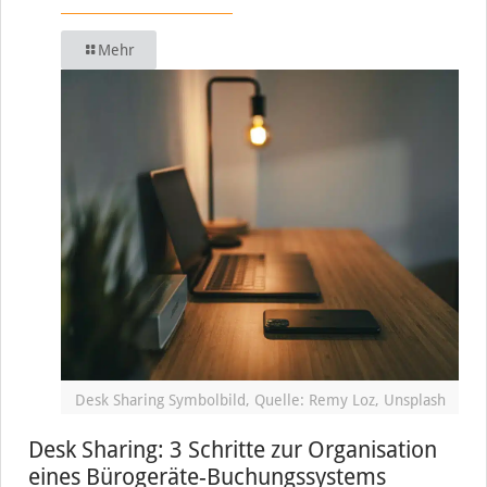
Mehr
Desk Sharing Symbolbild, Quelle: Remy Loz, Unsplash
Desk Sharing: 3 Schritte zur Organisation
eines Bürogeräte-Buchungssystems