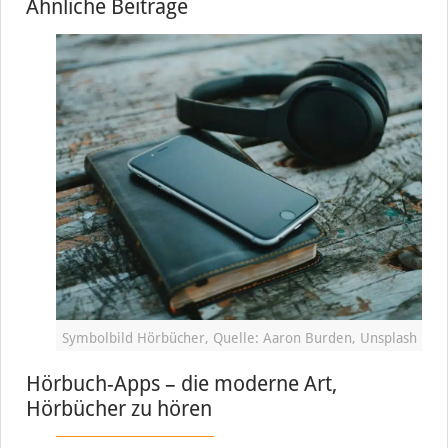
Ähnliche Beiträge
Symbolbild Hörbücher, Quelle: Aaron Burden, Unsplash
Hörbuch-Apps – die moderne Art,
Hörbücher zu hören