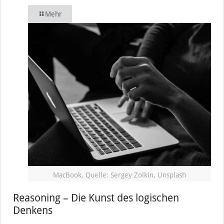
Mehr
MacBook, Quelle: Sergey Zolkin, Unsplash
Reasoning – Die Kunst des logischen
Denkens