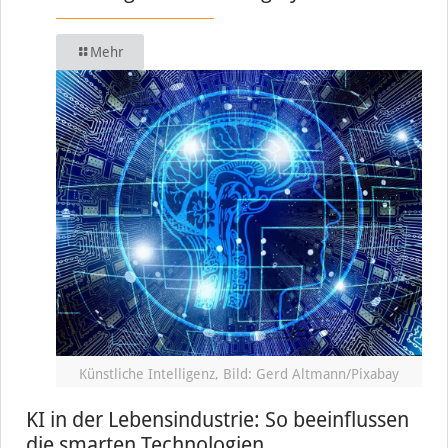
Mehr
Künstliche Intelligenz, Bild: Gerd Altmann/Pixabay
KI in der Lebensindustrie: So beeinflussen
die smarten Technologien