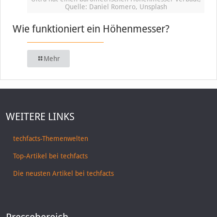
Quelle: Daniel Romero, Unsplash
Wie funktioniert ein Höhenmesser?
Mehr
WEITERE LINKS
techfacts-Themenwelten
Top-Artikel bei techfacts
Die neusten Artikel bei techfacts