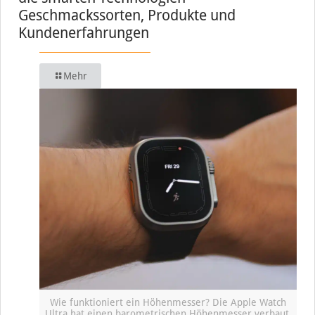
Geschmackssorten, Produkte und
Kundenerfahrungen
Mehr
Wie funktioniert ein Höhenmesser? Die Apple Watch
Ultra hat einen barometrischen Höhenmesser verbaut,