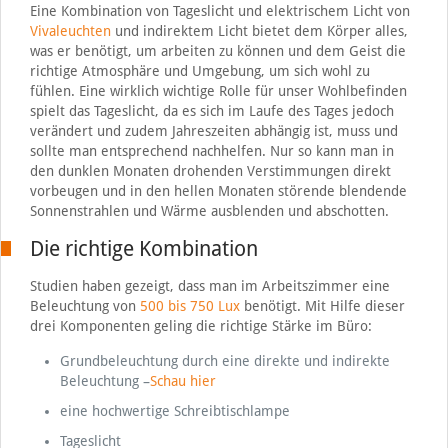
Eine Kombination von Tageslicht und elektrischem Licht von
Vivaleuchten
und indirektem Licht bietet dem Körper alles,
was er benötigt, um arbeiten zu können und dem Geist die
richtige Atmosphäre und Umgebung, um sich wohl zu
fühlen. Eine wirklich wichtige Rolle für unser Wohlbefinden
spielt das Tageslicht, da es sich im Laufe des Tages jedoch
verändert und zudem Jahreszeiten abhängig ist, muss und
sollte man entsprechend nachhelfen. Nur so kann man in
den dunklen Monaten drohenden Verstimmungen direkt
vorbeugen und in den hellen Monaten störende blendende
Sonnenstrahlen und Wärme ausblenden und abschotten.
Die richtige Kombination
Studien haben gezeigt, dass man im Arbeitszimmer eine
Beleuchtung von
500 bis 750 Lux
benötigt. Mit Hilfe dieser
drei Komponenten geling die richtige Stärke im Büro:
Grundbeleuchtung durch eine direkte und indirekte
Beleuchtung –
Schau hier
eine hochwertige Schreibtischlampe
Tageslicht