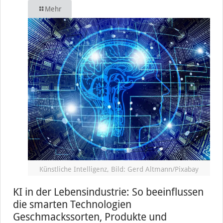
Mehr
Künstliche Intelligenz, Bild: Gerd Altmann/Pixabay
KI in der Lebensindustrie: So beeinflussen
die smarten Technologien
Geschmackssorten, Produkte und