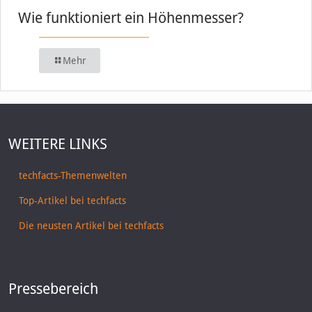
Wie funktioniert ein Höhenmesser?
Mehr
WEITERE LINKS
techfacts-Themenwelten
Top-Artikel bei techfacts
Die neusten Artikel bei techfacts
Pressebereich