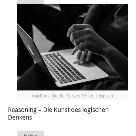
MacBook, Quelle: Sergey Zolkin, Unsplash
Reasoning – Die Kunst des logischen
Denkens