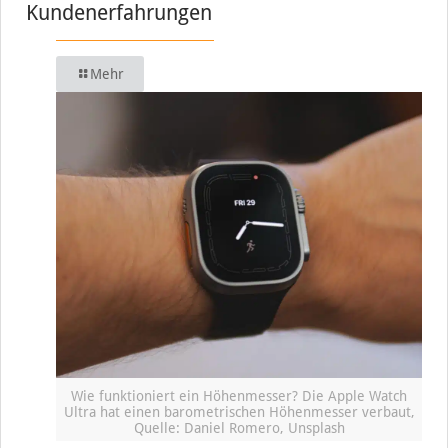
Kundenerfahrungen
Mehr
Wie funktioniert ein Höhenmesser? Die Apple Watch
Ultra hat einen barometrischen Höhenmesser verbaut,
Quelle: Daniel Romero, Unsplash