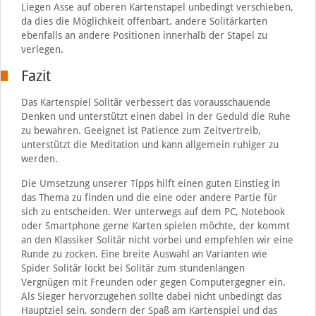
Liegen Asse auf oberen Kartenstapel unbedingt verschieben,
da dies die Möglichkeit offenbart, andere Solitärkarten
ebenfalls an andere Positionen innerhalb der Stapel zu
verlegen.
Fazit
Das Kartenspiel Solitär verbessert das vorausschauende
Denken und unterstützt einen dabei in der Geduld die Ruhe
zu bewahren. Geeignet ist Patience zum Zeitvertreib,
unterstützt die Meditation und kann allgemein ruhiger zu
werden.
Die Umsetzung unserer Tipps hilft einen guten Einstieg in
das Thema zu finden und die eine oder andere Partie für
sich zu entscheiden. Wer unterwegs auf dem PC, Notebook
oder Smartphone gerne Karten spielen möchte, der kommt
an den Klassiker Solitär nicht vorbei und empfehlen wir eine
Runde zu zocken. Eine breite Auswahl an Varianten wie
Spider Solitär lockt bei Solitär zum stundenlangen
Vergnügen mit Freunden oder gegen Computergegner ein.
Als Sieger hervorzugehen sollte dabei nicht unbedingt das
Hauptziel sein, sondern der Spaß am Kartenspiel und das