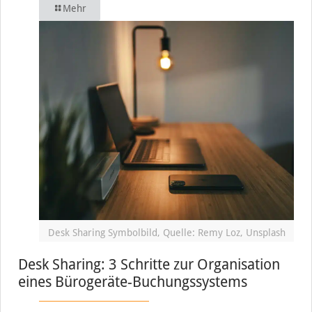
Mehr
Desk Sharing Symbolbild, Quelle: Remy Loz, Unsplash
Desk Sharing: 3 Schritte zur Organisation
eines Bürogeräte-Buchungssystems