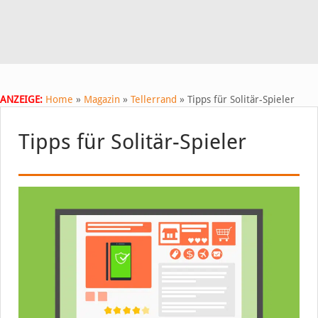
ANZEIGE:
Home
»
Magazin
»
Tellerrand
»
Tipps für Solitär-Spieler
Tipps für Solitär-Spieler