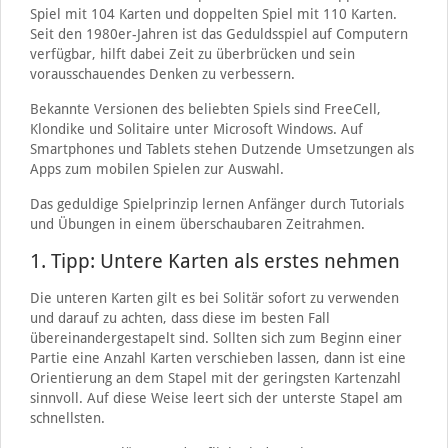
Spiel mit 104 Karten und doppelten Spiel mit 110 Karten.
Seit den 1980er-Jahren ist das Geduldsspiel auf Computern
verfügbar, hilft dabei Zeit zu überbrücken und sein
vorausschauendes Denken zu verbessern.
Bekannte Versionen des beliebten Spiels sind FreeCell,
Klondike und Solitaire unter Microsoft Windows. Auf
Smartphones und Tablets stehen Dutzende Umsetzungen als
Apps zum mobilen Spielen zur Auswahl.
Das geduldige Spielprinzip lernen Anfänger durch Tutorials
und Übungen in einem überschaubaren Zeitrahmen.
1. Tipp: Untere Karten als erstes nehmen
Die unteren Karten gilt es bei Solitär sofort zu verwenden
und darauf zu achten, dass diese im besten Fall
übereinandergestapelt sind. Sollten sich zum Beginn einer
Partie eine Anzahl Karten verschieben lassen, dann ist eine
Orientierung an dem Stapel mit der geringsten Kartenzahl
sinnvoll. Auf diese Weise leert sich der unterste Stapel am
schnellsten.