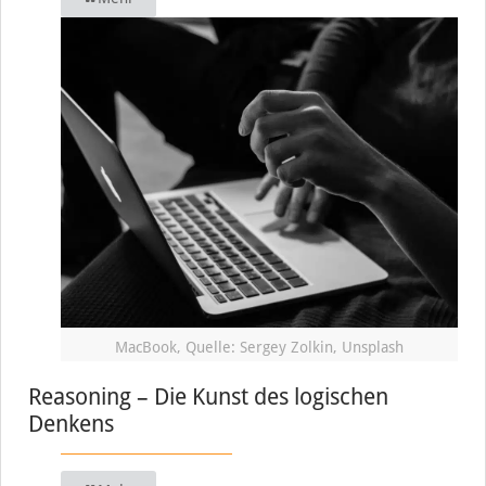
MacBook, Quelle: Sergey Zolkin, Unsplash
Reasoning – Die Kunst des logischen
Denkens