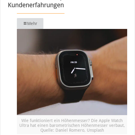
Kundenerfahrungen
Mehr
Wie funktioniert ein Höhenmesser? Die Apple Watch
Ultra hat einen barometrischen Höhenmesser verbaut,
Quelle: Daniel Romero, Unsplash