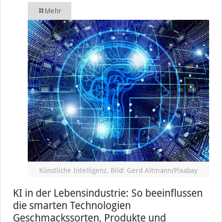
Mehr
Künstliche Intelligenz, Bild: Gerd Altmann/Pixabay
KI in der Lebensindustrie: So beeinflussen
die smarten Technologien
Geschmackssorten, Produkte und