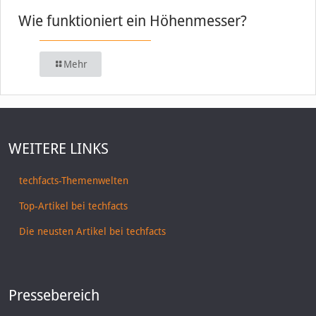
Wie funktioniert ein Höhenmesser?
Mehr
WEITERE LINKS
techfacts-Themenwelten
Top-Artikel bei techfacts
Die neusten Artikel bei techfacts
Pressebereich