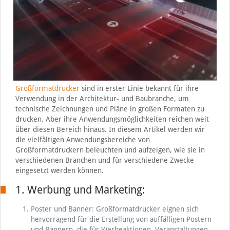
Großformatdrucker
sind in erster Linie bekannt für ihre
Verwendung in der Architektur- und Baubranche, um
technische Zeichnungen und Pläne in großen Formaten zu
drucken. Aber ihre Anwendungsmöglichkeiten reichen weit
über diesen Bereich hinaus. In diesem Artikel werden wir
die vielfältigen Anwendungsbereiche von
Großformatdruckern beleuchten und aufzeigen, wie sie in
verschiedenen Branchen und für verschiedene Zwecke
eingesetzt werden können.
1. Werbung und Marketing:
Poster und Banner: Großformatdrucker eignen sich
hervorragend für die Erstellung von auffälligen Postern
und Bannern, die für Werbeaktionen, Veranstaltungen