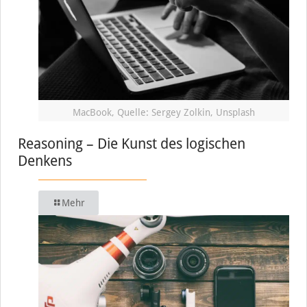
MacBook, Quelle: Sergey Zolkin, Unsplash
Reasoning – Die Kunst des logischen
Denkens
Mehr