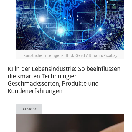
Künstliche Intelligenz, Bild: Gerd Altmann/Pixabay
KI in der Lebensindustrie: So beeinflussen
die smarten Technologien
Geschmackssorten, Produkte und
Kundenerfahrungen
Mehr