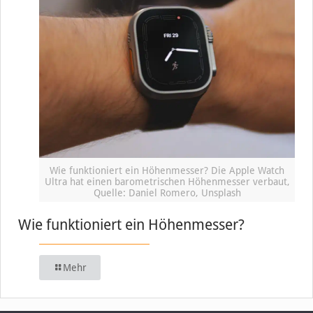
Wie funktioniert ein Höhenmesser? Die Apple Watch
Ultra hat einen barometrischen Höhenmesser verbaut,
Quelle: Daniel Romero, Unsplash
Wie funktioniert ein Höhenmesser?
Mehr