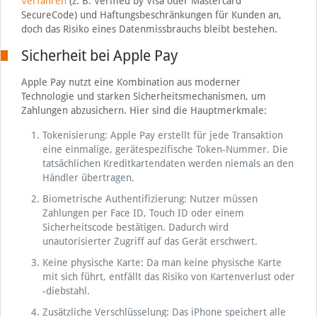
Verfahren
(z. B. Verified by Visa oder Mastercard
SecureCode) und Haftungsbeschränkungen für Kunden an,
doch das Risiko eines Datenmissbrauchs bleibt bestehen.
Sicherheit bei Apple Pay
Apple Pay nutzt eine Kombination aus moderner
Technologie und starken Sicherheitsmechanismen, um
Zahlungen abzusichern. Hier sind die Hauptmerkmale:
Tokenisierung: Apple Pay erstellt für jede Transaktion
eine einmalige, gerätespezifische Token-Nummer. Die
tatsächlichen Kreditkartendaten werden niemals an den
Händler übertragen.
Biometrische Authentifizierung: Nutzer müssen
Zahlungen per Face ID, Touch ID oder einem
Sicherheitscode bestätigen. Dadurch wird
unautorisierter Zugriff auf das Gerät erschwert.
Keine physische Karte: Da man keine physische Karte
mit sich führt, entfällt das Risiko von Kartenverlust oder
-diebstahl.
Zusätzliche Verschlüsselung: Das iPhone speichert alle