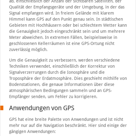
ab, einschließlich der Anzahl der sichtbaren Satelliten, der
Qualität der Empfangsgeräte und der Umgebung, in der das
Signal empfangen wird. In freiem Gelände mit klarem
Himmel kann GPS auf den Punkt genau sein. In städtischen
Gebieten mit Hochhäusern oder bei schlechtem Wetter kann
die Genauigkeit jedoch eingeschränkt sein und um mehrere
Meter abweichen. In extremen Fällen, beispielsweise in
geschlossenen Kellerräumen ist eine GPS-Ortung nicht
zuverlässig möglich.
Um die Genauigkeit zu verbessern, werden verschiedene
Techniken verwendet, einschließlich der Korrektur von
Signalverzerrungen durch die Ionosphäre und die
Troposphäre der Erdatmosphäre. Dies geschieht mithilfe von
Bodenstationen, die genaue Informationen über diese
atmosphärischen Bedingungen sammeln und an GPS-
Empfänger senden, um Fehler zu korrigieren.
Anwendungen von GPS
GPS hat eine breite Palette von Anwendungen und ist nicht
mehr nur auf die Navigation beschränkt. Hier sind einige der
gängigen Anwendungen: