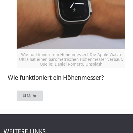
Wie funktioniert ein Höhenmesser? Die Apple Watch
Ultra hat einen barometrischen Höhenmesser verbaut,
Quelle: Daniel Romero, Unsplash
Wie funktioniert ein Höhenmesser?
Mehr
WEITERE LINKS