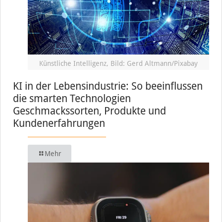
Künstliche Intelligenz, Bild: Gerd Altmann/Pixabay
KI in der Lebensindustrie: So beeinflussen
die smarten Technologien
Geschmackssorten, Produkte und
Kundenerfahrungen
Mehr