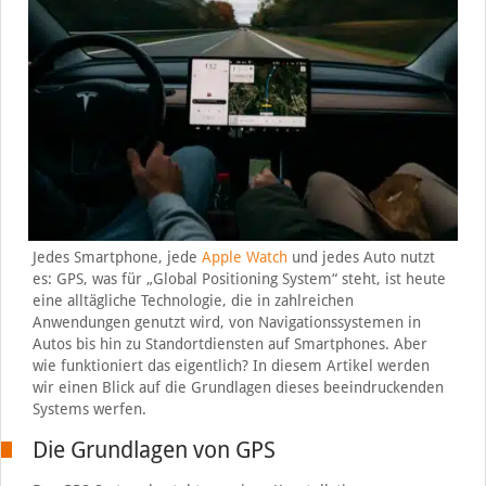
Jedes Smartphone, jede
Apple Watch
und jedes Auto nutzt
es: GPS, was für „Global Positioning System“ steht, ist heute
eine alltägliche Technologie, die in zahlreichen
Anwendungen genutzt wird, von Navigationssystemen in
Autos bis hin zu Standortdiensten auf Smartphones. Aber
wie funktioniert das eigentlich? In diesem Artikel werden
wir einen Blick auf die Grundlagen dieses beeindruckenden
Systems werfen.
Die Grundlagen von GPS