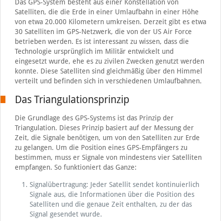
Das GPS-System besteht aus einer Konstellation von
Satelliten, die die Erde in einer Umlaufbahn in einer Höhe
von etwa 20.000 Kilometern umkreisen. Derzeit gibt es etwa
30 Satelliten im GPS-Netzwerk, die von der US Air Force
betrieben werden. Es ist interessant zu wissen, dass die
Technologie ursprünglich im Militär entwickelt und
eingesetzt wurde, ehe es zu zivilen Zwecken genutzt werden
konnte. Diese Satelliten sind gleichmäßig über den Himmel
verteilt und befinden sich in verschiedenen Umlaufbahnen.
Das Triangulationsprinzip
Die Grundlage des GPS-Systems ist das Prinzip der
Triangulation. Dieses Prinzip basiert auf der Messung der
Zeit, die Signale benötigen, um von den Satelliten zur Erde
zu gelangen. Um die Position eines GPS-Empfängers zu
bestimmen, muss er Signale von mindestens vier Satelliten
empfangen. So funktioniert das Ganze:
Signalübertragung: Jeder Satellit sendet kontinuierlich
Signale aus, die Informationen über die Position des
Satelliten und die genaue Zeit enthalten, zu der das
Signal gesendet wurde.