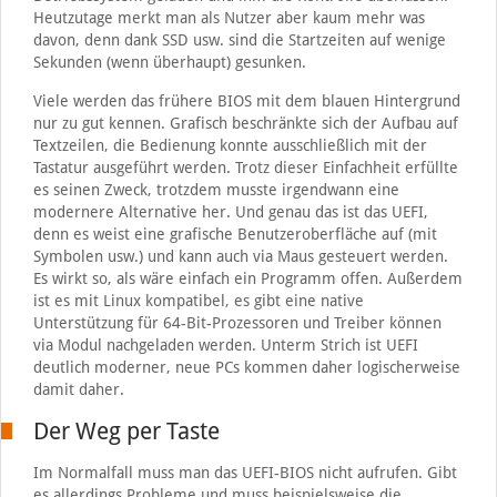
Heutzutage merkt man als Nutzer aber kaum mehr was
davon, denn dank SSD usw. sind die Startzeiten auf wenige
Sekunden (wenn überhaupt) gesunken.
Viele werden das frühere BIOS mit dem blauen Hintergrund
nur zu gut kennen. Grafisch beschränkte sich der Aufbau auf
Textzeilen, die Bedienung konnte ausschließlich mit der
Tastatur ausgeführt werden. Trotz dieser Einfachheit erfüllte
es seinen Zweck, trotzdem musste irgendwann eine
modernere Alternative her. Und genau das ist das UEFI,
denn es weist eine grafische Benutzeroberfläche auf (mit
Symbolen usw.) und kann auch via Maus gesteuert werden.
Es wirkt so, als wäre einfach ein Programm offen. Außerdem
ist es mit Linux kompatibel, es gibt eine native
Unterstützung für 64-Bit-Prozessoren und Treiber können
via Modul nachgeladen werden. Unterm Strich ist UEFI
deutlich moderner, neue PCs kommen daher logischerweise
damit daher.
Der Weg per Taste
Im Normalfall muss man das UEFI-BIOS nicht aufrufen. Gibt
es allerdings Probleme und muss beispielsweise die