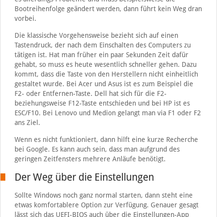
Bootreihenfolge geändert werden, dann führt kein Weg dran
vorbei.
Die klassische Vorgehensweise bezieht sich auf einen
Tastendruck, der nach dem Einschalten des Computers zu
tätigen ist. Hat man früher ein paar Sekunden Zeit dafür
gehabt, so muss es heute wesentlich schneller gehen. Dazu
kommt, dass die Taste von den Herstellern nicht einheitlich
gestaltet wurde. Bei Acer und Asus ist es zum Beispiel die
F2- oder Entfernen-Taste. Dell hat sich für die F2-
beziehungsweise F12-Taste entschieden und bei HP ist es
ESC/F10. Bei Lenovo und Medion gelangt man via F1 oder F2
ans Ziel.
Wenn es nicht funktioniert, dann hilft eine kurze Recherche
bei Google. Es kann auch sein, dass man aufgrund des
geringen Zeitfensters mehrere Anläufe benötigt.
Der Weg über die Einstellungen
Sollte Windows noch ganz normal starten, dann steht eine
etwas komfortablere Option zur Verfügung. Genauer gesagt
lässt sich das UEFI-BIOS auch über die Einstellungen-App