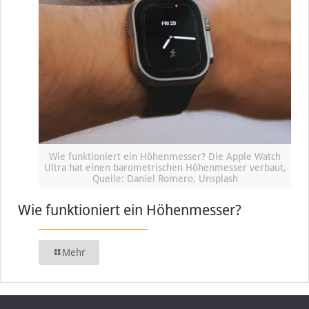
Wie funktioniert ein Höhenmesser? Die Apple Watch
Ultra hat einen barometrischen Höhenmesser verbaut,
Quelle: Daniel Romero, Unsplash
Wie funktioniert ein Höhenmesser?
Mehr