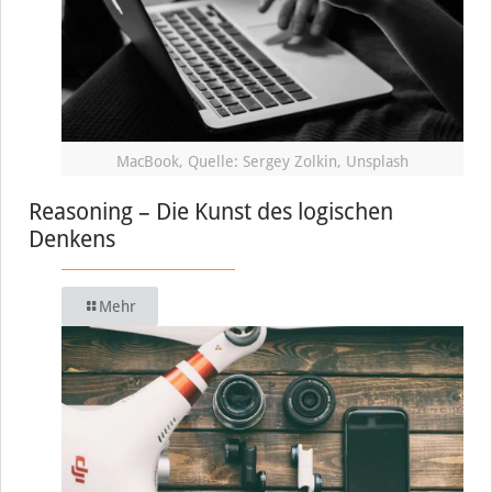
MacBook, Quelle: Sergey Zolkin, Unsplash
Reasoning – Die Kunst des logischen
Denkens
Mehr