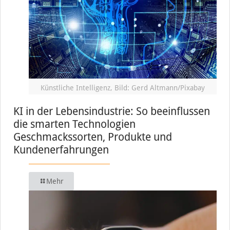
Künstliche Intelligenz, Bild: Gerd Altmann/Pixabay
KI in der Lebensindustrie: So beeinflussen
die smarten Technologien
Geschmackssorten, Produkte und
Kundenerfahrungen
Mehr