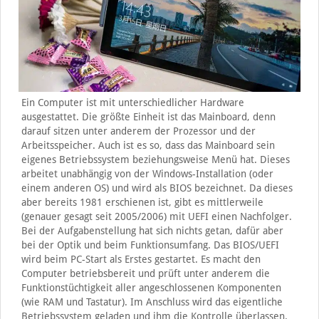
Ein Computer ist mit unterschiedlicher Hardware
ausgestattet. Die größte Einheit ist das Mainboard, denn
darauf sitzen unter anderem der Prozessor und der
Arbeitsspeicher. Auch ist es so, dass das Mainboard sein
eigenes Betriebssystem beziehungsweise Menü hat. Dieses
arbeitet unabhängig von der Windows-Installation (oder
einem anderen OS) und wird als BIOS bezeichnet. Da dieses
aber bereits 1981 erschienen ist, gibt es mittlerweile
(genauer gesagt seit 2005/2006) mit UEFI einen Nachfolger.
Bei der Aufgabenstellung hat sich nichts getan, dafür aber
bei der Optik und beim Funktionsumfang. Das BIOS/UEFI
wird beim PC-Start als Erstes gestartet. Es macht den
Computer betriebsbereit und prüft unter anderem die
Funktionstüchtigkeit aller angeschlossenen Komponenten
(wie RAM und Tastatur). Im Anschluss wird das eigentliche
Betriebssystem geladen und ihm die Kontrolle überlassen.