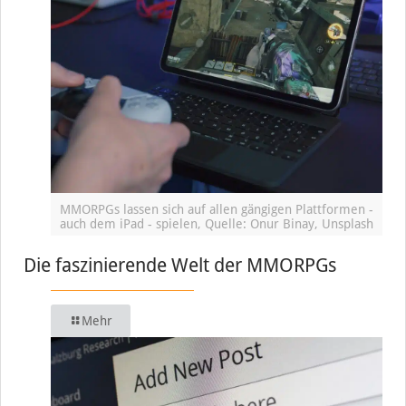
MMORPGs lassen sich auf allen gängigen Plattformen -
auch dem iPad - spielen, Quelle: Onur Binay, Unsplash
Die faszinierende Welt der MMORPGs
Mehr