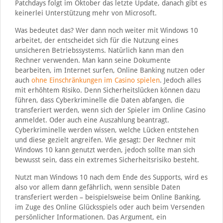
Patchdays folgt im Oktober das letzte Update, danach gibt es
keinerlei Unterstützung mehr von Microsoft.
Was bedeutet das? Wer dann noch weiter mit Windows 10
arbeitet, der entscheidet sich für die Nutzung eines
unsicheren Betriebssystems. Natürlich kann man den
Rechner verwenden. Man kann seine Dokumente
bearbeiten, im Internet surfen, Online Banking nutzen oder
auch
ohne Einschränkungen im Casino spielen
. Jedoch alles
mit erhöhtem Risiko. Denn Sicherheitslücken können dazu
führen, dass Cyberkriminelle die Daten abfangen, die
transferiert werden, wenn sich der Spieler im Online Casino
anmeldet. Oder auch eine Auszahlung beantragt.
Cyberkriminelle werden wissen, welche Lücken entstehen
und diese gezielt angreifen. Wie gesagt: Der Rechner mit
Windows 10 kann genutzt werden, jedoch sollte man sich
bewusst sein, dass ein extremes Sicherheitsrisiko besteht.
Nutzt man Windows 10 nach dem Ende des Supports, wird es
also vor allem dann gefährlich, wenn sensible Daten
transferiert werden – beispielsweise beim Online Banking,
im Zuge des Online Glücksspiels oder auch beim Versenden
persönlicher Informationen. Das Argument, ein