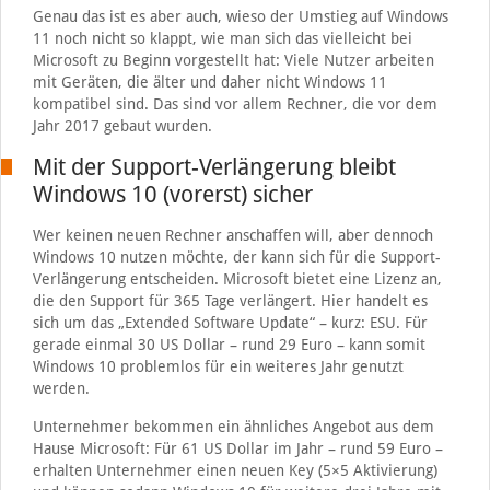
Genau das ist es aber auch, wieso der Umstieg auf Windows
11 noch nicht so klappt, wie man sich das vielleicht bei
Microsoft zu Beginn vorgestellt hat: Viele Nutzer arbeiten
mit Geräten, die älter und daher nicht Windows 11
kompatibel sind. Das sind vor allem Rechner, die vor dem
Jahr 2017 gebaut wurden.
Mit der Support-Verlängerung bleibt
Windows 10 (vorerst) sicher
Wer keinen neuen Rechner anschaffen will, aber dennoch
Windows 10 nutzen möchte, der kann sich für die Support-
Verlängerung entscheiden. Microsoft bietet eine Lizenz an,
die den Support für 365 Tage verlängert. Hier handelt es
sich um das „Extended Software Update“ – kurz: ESU. Für
gerade einmal 30 US Dollar – rund 29 Euro – kann somit
Windows 10 problemlos für ein weiteres Jahr genutzt
werden.
Unternehmer bekommen ein ähnliches Angebot aus dem
Hause Microsoft: Für 61 US Dollar im Jahr – rund 59 Euro –
erhalten Unternehmer einen neuen Key (5×5 Aktivierung)