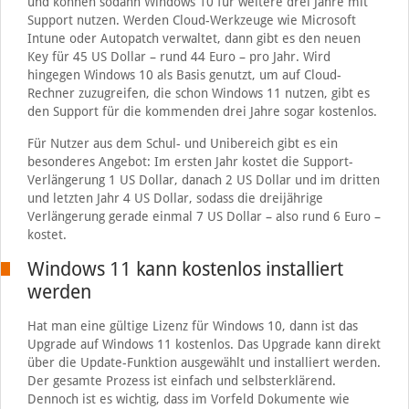
und können sodann Windows 10 für weitere drei Jahre mit
Support nutzen. Werden Cloud-Werkzeuge wie Microsoft
Intune oder Autopatch verwaltet, dann gibt es den neuen
Key für 45 US Dollar – rund 44 Euro – pro Jahr. Wird
hingegen Windows 10 als Basis genutzt, um auf Cloud-
Rechner zuzugreifen, die schon Windows 11 nutzen, gibt es
den Support für die kommenden drei Jahre sogar kostenlos.
Für Nutzer aus dem Schul- und Unibereich gibt es ein
besonderes Angebot: Im ersten Jahr kostet die Support-
Verlängerung 1 US Dollar, danach 2 US Dollar und im dritten
und letzten Jahr 4 US Dollar, sodass die dreijährige
Verlängerung gerade einmal 7 US Dollar – also rund 6 Euro –
kostet.
Windows 11 kann kostenlos installiert
werden
Hat man eine gültige Lizenz für Windows 10, dann ist das
Upgrade auf Windows 11 kostenlos. Das Upgrade kann direkt
über die Update-Funktion ausgewählt und installiert werden.
Der gesamte Prozess ist einfach und selbsterklärend.
Dennoch ist es wichtig, dass im Vorfeld Dokumente wie