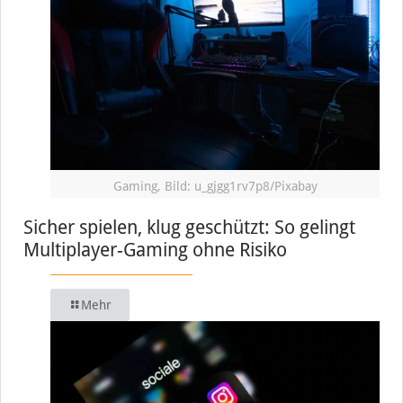
Gaming, Bild: u_gjgg1rv7p8/Pixabay
Sicher spielen, klug geschützt: So gelingt
Multiplayer-Gaming ohne Risiko
Mehr